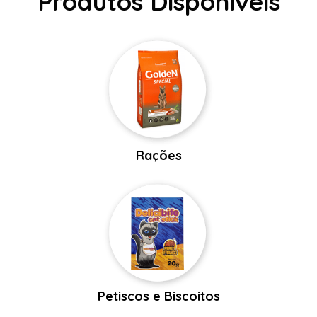
Produtos Disponíveis
Rações
Petiscos e Biscoitos