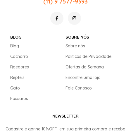
(11) 9 7577-9393
BLOG
SOBRE NÓS
Blog
Sobre nós
Cachorro
Políticas de Privacidade
Roedores
Ofertas da Semana
Répteis
Encontre uma loja
Gato
Fale Conosco
Pássaros
NEWSLETTER
Cadastre e ganhe
10%OFF
em sua primeira compra e receba