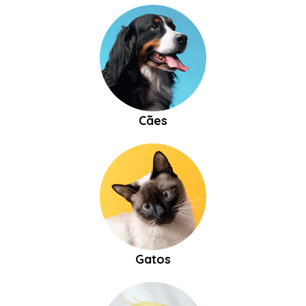
Cães
Gatos