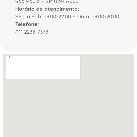
São Paulo – SP, 02415-000
Horário de atendimento:
Seg. a Sáb. 09:00-22:00 e Dom. 09:00-20:00
Telefone:
(11) 2233-7373