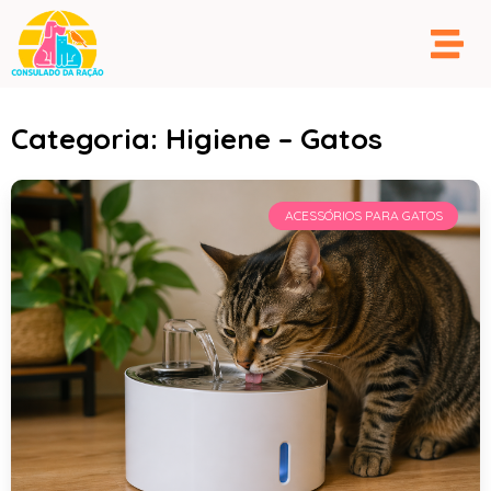
Categoria: Higiene – Gatos
ACESSÓRIOS PARA GATOS