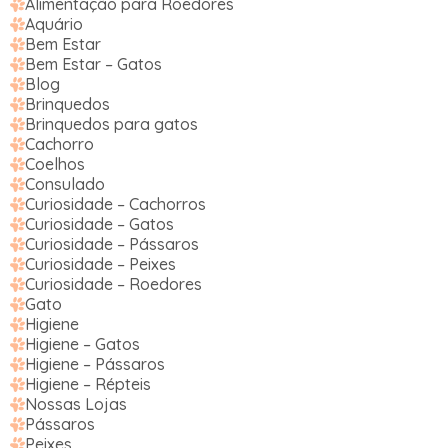
Alimentação para Roedores
Aquário
Bem Estar
Bem Estar – Gatos
Blog
Brinquedos
Brinquedos para gatos
Cachorro
Coelhos
Consulado
Curiosidade – Cachorros
Curiosidade – Gatos
Curiosidade – Pássaros
Curiosidade – Peixes
Curiosidade – Roedores
Gato
Higiene
Higiene – Gatos
Higiene – Pássaros
Higiene – Répteis
Nossas Lojas
Pássaros
Peixes