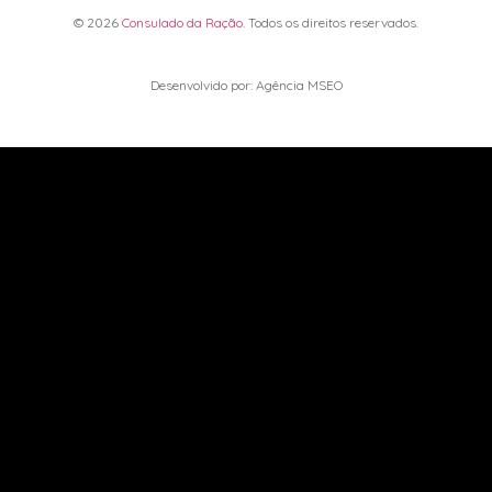
© 2026
Consulado da Ração
. Todos os direitos reservados.
Desenvolvido por: Agência MSEO