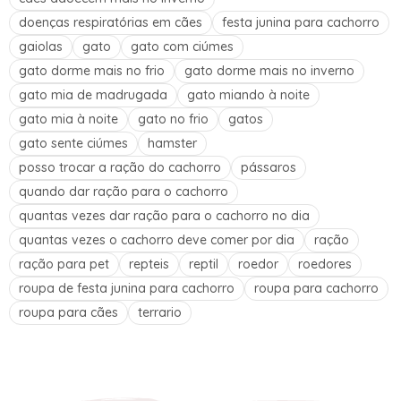
doenças respiratórias em cães
festa junina para cachorro
gaiolas
gato
gato com ciúmes
gato dorme mais no frio
gato dorme mais no inverno
gato mia de madrugada
gato miando à noite
gato mia à noite
gato no frio
gatos
gato sente ciúmes
hamster
posso trocar a ração do cachorro
pássaros
quando dar ração para o cachorro
quantas vezes dar ração para o cachorro no dia
quantas vezes o cachorro deve comer por dia
ração
ração para pet
repteis
reptil
roedor
roedores
roupa de festa junina para cachorro
roupa para cachorro
roupa para cães
terrario