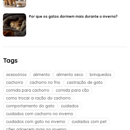
Por que os gatos dormem mais durante o inverno?
Tags
acessórios
alimento
alimento seco
brinquedos
cachorro
cachorro no frio
castração de gato
comida para cachorro
comida para cão
como trocar a ração do cachorro
comportamento do gato
cuidados
cuidados com cachorro no inverno
cuidados com gato no inverno
cuidados com pet
cães adoecem mais no inverno