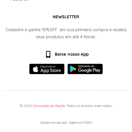
NEWSLETTER
Cadastre e ganhe
10%OFF
em sua primeira compra e receba
seus produtos em até
4 Horas.
Baixe nosso App
© 2026
Consulado da Ração
. Todos os direitos reservados.
Desenvolvido por: Agência MSEO