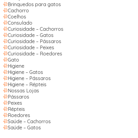
Brinquedos para gatos
Cachorro
Coelhos
Consulado
Curiosidade – Cachorros
Curiosidade – Gatos
Curiosidade – Pássaros
Curiosidade – Peixes
Curiosidade – Roedores
Gato
Higiene
Higiene – Gatos
Higiene – Pássaros
Higiene – Répteis
Nossas Lojas
Pássaros
Peixes
Répteis
Roedores
Saúde – Cachorros
Saúde – Gatos