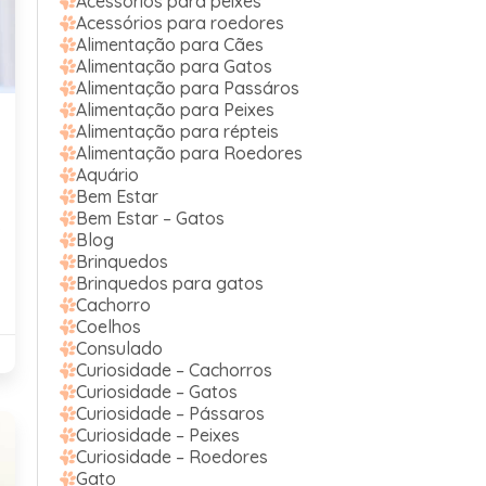
Acessórios para peixes
Acessórios para roedores
Alimentação para Cães
Alimentação para Gatos
Alimentação para Passáros
Alimentação para Peixes
Alimentação para répteis
Alimentação para Roedores
Aquário
Bem Estar
Bem Estar – Gatos
s
Blog
Brinquedos
Brinquedos para gatos
Cachorro
Coelhos
Consulado
Curiosidade – Cachorros
Curiosidade – Gatos
Curiosidade – Pássaros
Curiosidade – Peixes
Curiosidade – Roedores
Gato