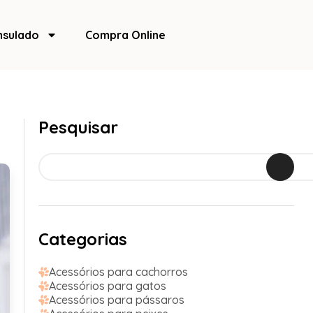
nsulado
Compra Online
Pesquisar
Categorias
Acessórios para cachorros
Acessórios para gatos
Acessórios para pássaros