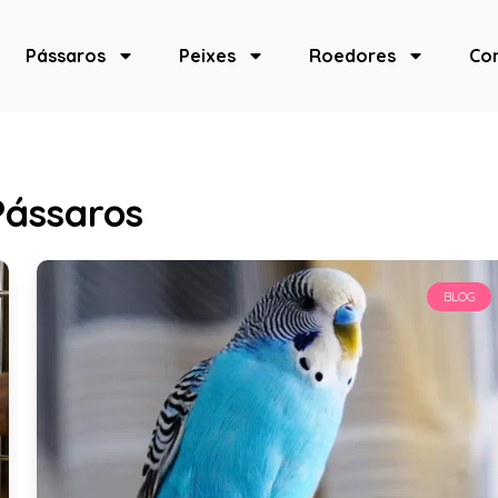
Pássaros
Peixes
Roedores
Co
Pássaros
BLOG