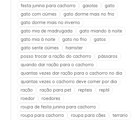
festa junina para cachorro
gaiolas
gato
gato com ciúmes
gato dorme mais no frio
gato dorme mais no inverno
gato mia de madrugada
gato miando à noite
gato mia à noite
gato no frio
gatos
gato sente ciúmes
hamster
posso trocar a ração do cachorro
pássaros
quando dar ração para o cachorro
quantas vezes dar ração para o cachorro no dia
quantas vezes o cachorro deve comer por dia
ração
ração para pet
repteis
reptil
roedor
roedores
roupa de festa junina para cachorro
roupa para cachorro
roupa para cães
terrario