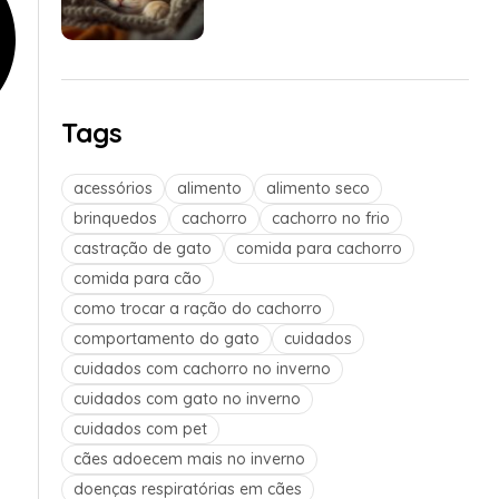
Tags
acessórios
alimento
alimento seco
brinquedos
cachorro
cachorro no frio
castração de gato
comida para cachorro
comida para cão
como trocar a ração do cachorro
comportamento do gato
cuidados
cuidados com cachorro no inverno
cuidados com gato no inverno
cuidados com pet
cães adoecem mais no inverno
doenças respiratórias em cães