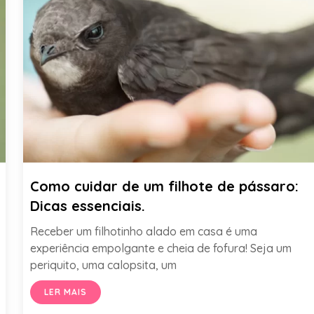
Como cuidar de um filhote de pássaro:
Dicas essenciais.
Receber um filhotinho alado em casa é uma
experiência empolgante e cheia de fofura! Seja um
periquito, uma calopsita, um
LER MAIS