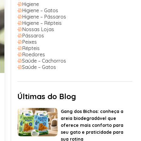
Higiene
Higiene – Gatos
Higiene – Pássaros
Higiene – Répteis
Nossas Lojas
Pássaros
Peixes
Répteis
Roedores
Saúde – Cachorros
Saúde – Gatos
Últimas do Blog
Gang dos Bichos: conheça a
areia biodegradável que
oferece mais conforto para
seu gato e praticidade para
sua rotina