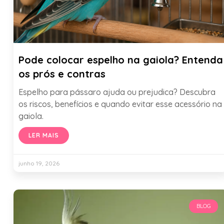
Pode colocar espelho na gaiola? Entenda
os prós e contras
Espelho para pássaro ajuda ou prejudica? Descubra
os riscos, benefícios e quando evitar esse acessório na
gaiola.
LER MAIS
junho 19, 2026
BLOG