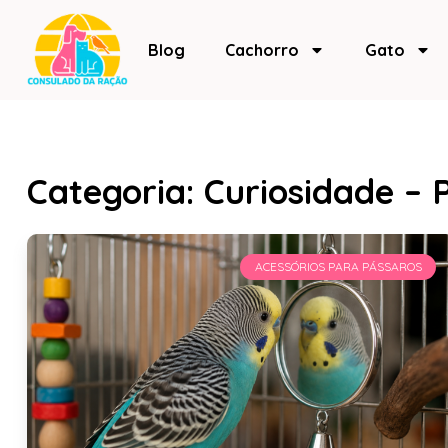
Blog
Cachorro
Gato
Categoria: Curiosidade – 
ACESSÓRIOS PARA PÁSSAROS