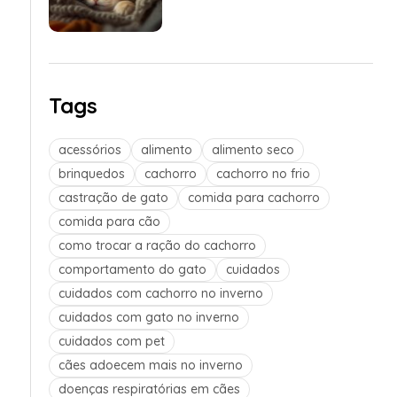
Tags
acessórios
alimento
alimento seco
brinquedos
cachorro
cachorro no frio
castração de gato
comida para cachorro
comida para cão
como trocar a ração do cachorro
comportamento do gato
cuidados
cuidados com cachorro no inverno
cuidados com gato no inverno
cuidados com pet
cães adoecem mais no inverno
doenças respiratórias em cães