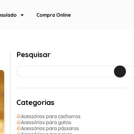
nsulado
Compra Online
Pesquisar
Categorias
Acessórios para cachorros
Acessórios para gatos
Acessórios para pássaros