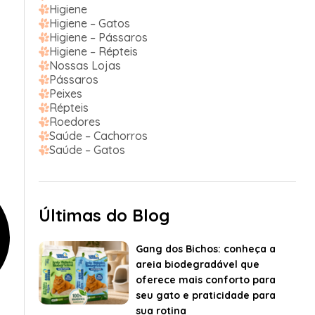
Higiene
Higiene – Gatos
Higiene – Pássaros
Higiene – Répteis
Nossas Lojas
Pássaros
Peixes
Répteis
Roedores
Saúde – Cachorros
Saúde – Gatos
Últimas do Blog
Gang dos Bichos: conheça a
areia biodegradável que
oferece mais conforto para
seu gato e praticidade para
sua rotina