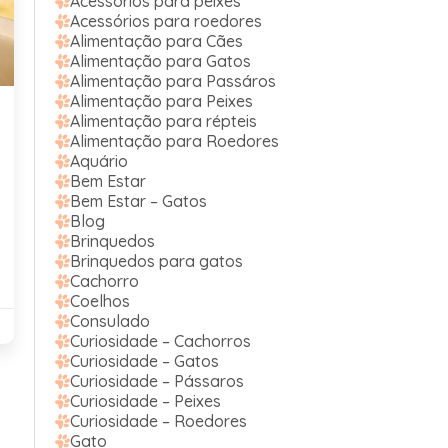
Acessórios para peixes
Acessórios para roedores
Alimentação para Cães
Alimentação para Gatos
Alimentação para Passáros
Alimentação para Peixes
Alimentação para répteis
Alimentação para Roedores
Aquário
Bem Estar
Bem Estar – Gatos
Blog
Brinquedos
Brinquedos para gatos
Cachorro
Coelhos
Consulado
Curiosidade – Cachorros
Curiosidade – Gatos
Curiosidade – Pássaros
Curiosidade – Peixes
Curiosidade – Roedores
Gato