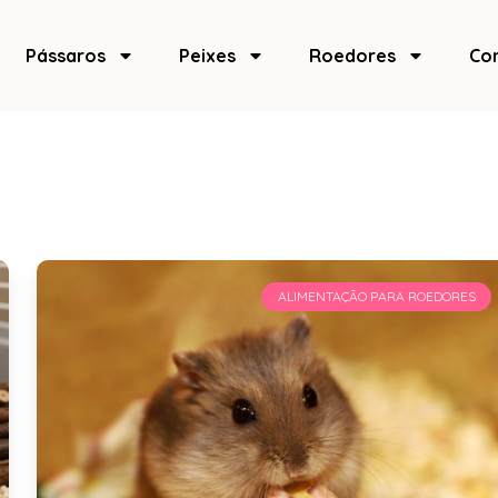
Pássaros
Peixes
Roedores
Co
ALIMENTAÇÃO PARA ROEDORES