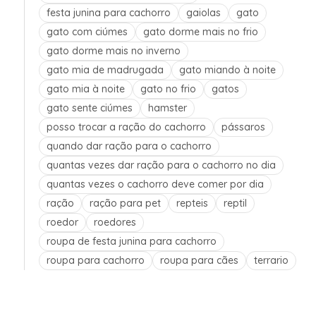
festa junina para cachorro
gaiolas
gato
gato com ciúmes
gato dorme mais no frio
gato dorme mais no inverno
gato mia de madrugada
gato miando à noite
gato mia à noite
gato no frio
gatos
gato sente ciúmes
hamster
posso trocar a ração do cachorro
pássaros
quando dar ração para o cachorro
quantas vezes dar ração para o cachorro no dia
quantas vezes o cachorro deve comer por dia
ração
ração para pet
repteis
reptil
roedor
roedores
roupa de festa junina para cachorro
roupa para cachorro
roupa para cães
terrario