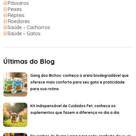
Pássaros
Peixes
Répteis
Roedores
Saúde – Cachorros
Saúde – Gatos
Últimas do Blog
Gang dos Bichos: conheça a areia biodegradável que
oferece mais conforto para seu gato e praticidade
para sua rotina
Kit Indispensável de Cuidados Pet: conheça os
suplementos que fazem a diferença no dia a dia