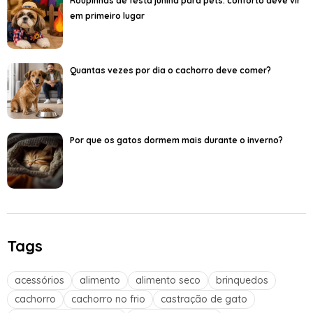
Roupinhas de festa junina para pets: conforto deve vir
em primeiro lugar
Quantas vezes por dia o cachorro deve comer?
Por que os gatos dormem mais durante o inverno?
Tags
acessórios
alimento
alimento seco
brinquedos
cachorro
cachorro no frio
castração de gato