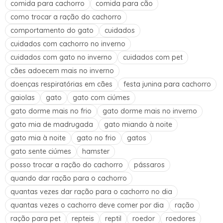
comida para cachorro
comida para cão
como trocar a ração do cachorro
comportamento do gato
cuidados
cuidados com cachorro no inverno
cuidados com gato no inverno
cuidados com pet
cães adoecem mais no inverno
doenças respiratórias em cães
festa junina para cachorro
gaiolas
gato
gato com ciúmes
gato dorme mais no frio
gato dorme mais no inverno
gato mia de madrugada
gato miando à noite
gato mia à noite
gato no frio
gatos
gato sente ciúmes
hamster
posso trocar a ração do cachorro
pássaros
quando dar ração para o cachorro
quantas vezes dar ração para o cachorro no dia
quantas vezes o cachorro deve comer por dia
ração
ração para pet
repteis
reptil
roedor
roedores