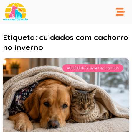
Etiqueta: cuidados com cachorro
no inverno
ACESSÓRIOS PARA CACHORROS