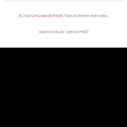
© 2026
Consulado da Ração
. Todos os direitos reservados.
Desenvolvido por: Agência MSEO