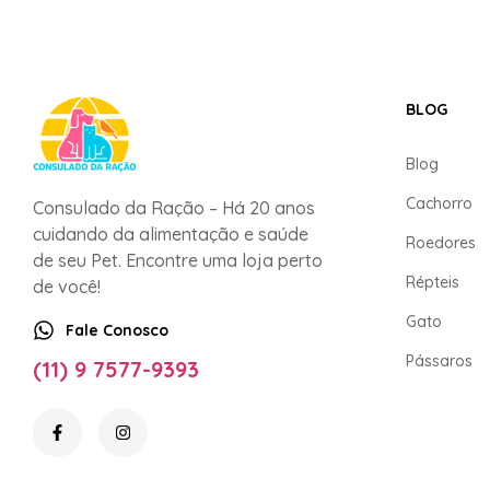
BLOG
Blog
Cachorro
Consulado da Ração – Há 20 anos
cuidando da alimentação e saúde
Roedores
de seu Pet. Encontre uma loja perto
Répteis
de você!
Gato
Fale Conosco
Pássaros
(11) 9 7577-9393