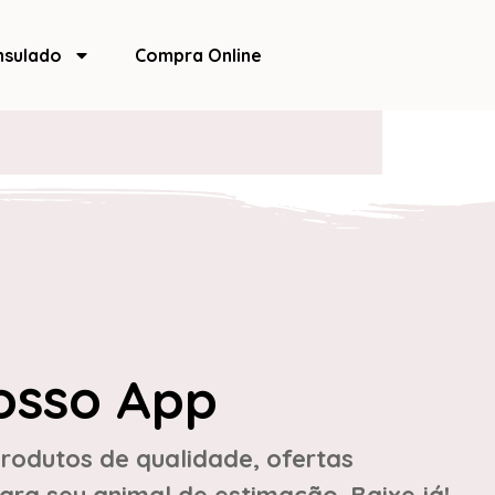
nsulado
Compra Online
osso App
rodutos de qualidade, ofertas