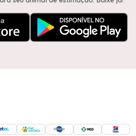
ara seu animal de estimação. Baixe já!