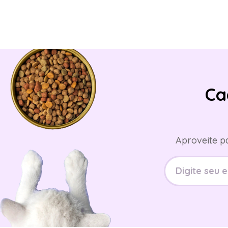
Ca
Aproveite p