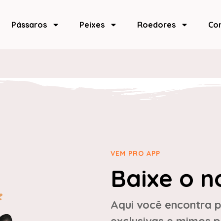
Pássaros
Peixes
Roedores
Co
VEM PRO APP
Baixe o n
Aqui você encontra p