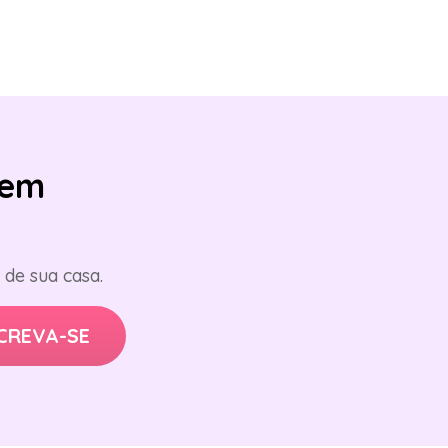
em
de sua casa.