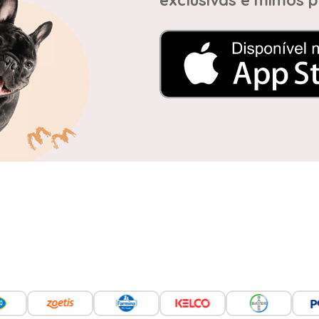
exclusivas e mimos p