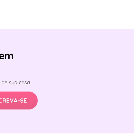
em
de sua casa.