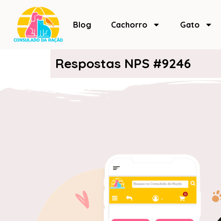
Blog
Cachorro
Gato
Respostas NPS #9246