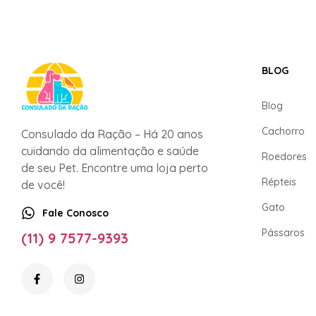
BLOG
Blog
Cachorro
Consulado da Ração – Há 20 anos
cuidando da alimentação e saúde
Roedores
de seu Pet. Encontre uma loja perto
Répteis
de você!
Gato
Fale Conosco
Pássaros
(11) 9 7577-9393