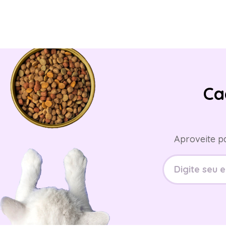
Ca
Aproveite p