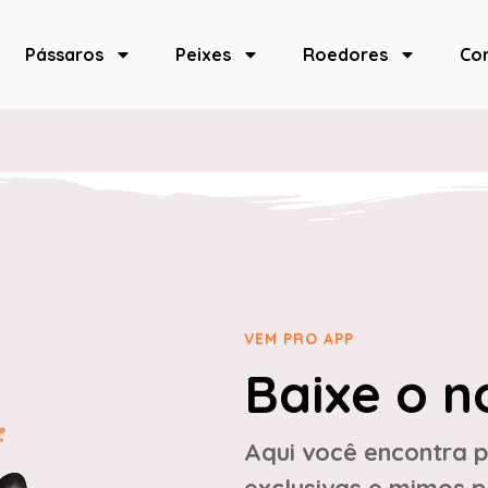
Pássaros
Peixes
Roedores
Co
VEM PRO APP
Baixe o n
Aqui você encontra p