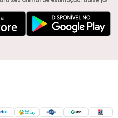
ara seu animal de estimação. Baixe já!