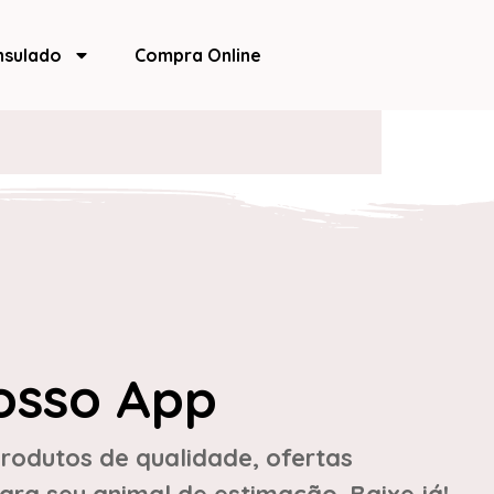
nsulado
Compra Online
osso App
rodutos de qualidade, ofertas