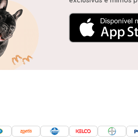
exclusivas e mimos p