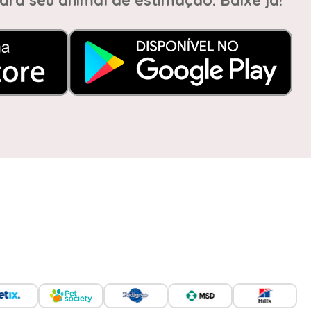
ara seu animal de estimação. Baixe já!