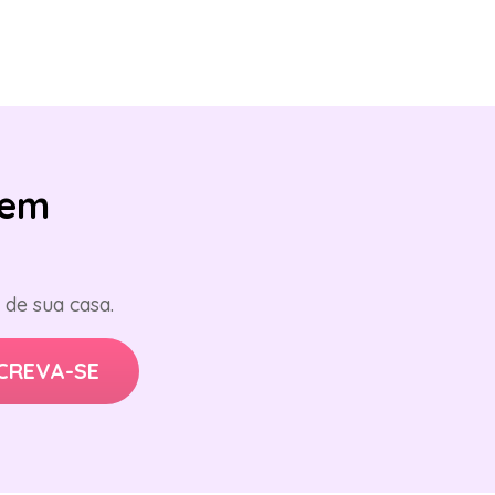
em
de sua casa.