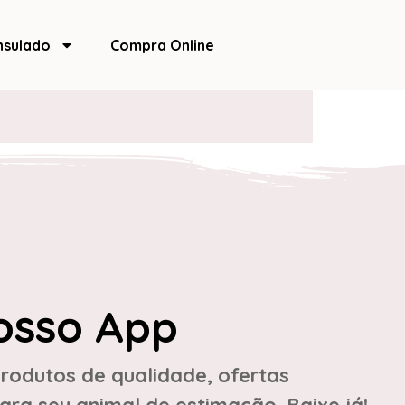
nsulado
Compra Online
osso App
rodutos de qualidade, ofertas