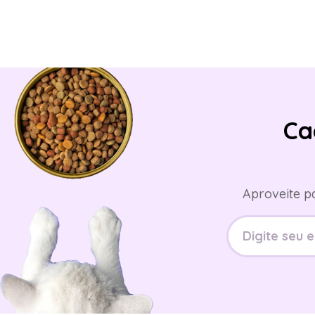
Ca
Aproveite p