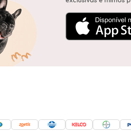
exclusivas e mimos p