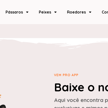
Pássaros
Peixes
Roedores
Co
VEM PRO APP
Baixe o n
Aqui você encontra p