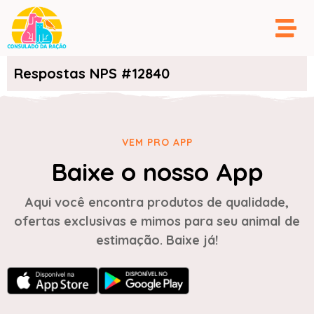
Respostas NPS #12840
VEM PRO APP
Baixe o nosso App
Aqui você encontra produtos de qualidade,
ofertas exclusivas e mimos para seu animal de
estimação. Baixe já!