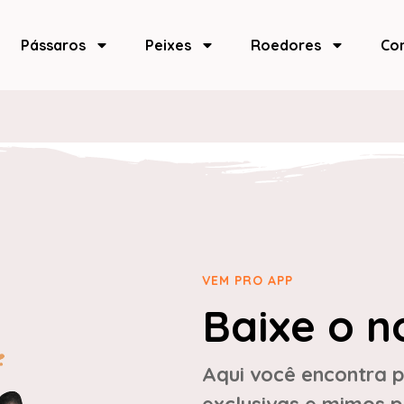
Pássaros
Peixes
Roedores
Co
VEM PRO APP
Baixe o n
Aqui você encontra p