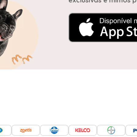
exclusivas e mimos p