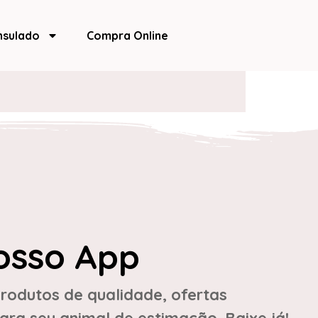
nsulado
Compra Online
osso App
rodutos de qualidade, ofertas