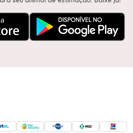
ara seu animal de estimação. Baixe já!