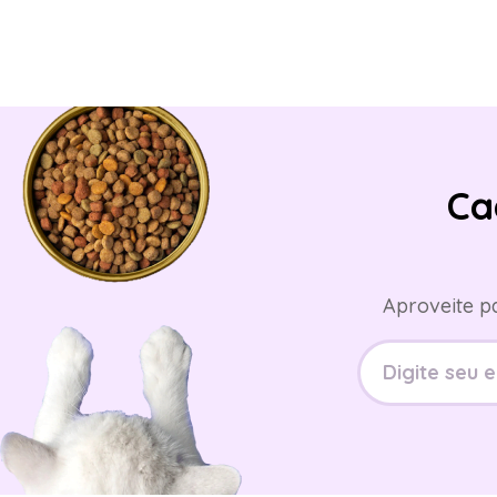
Ca
Aproveite p