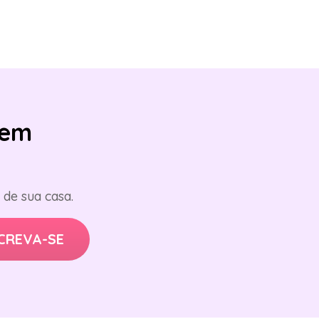
em
de sua casa.