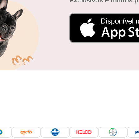
exclusivas e mimos p