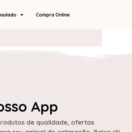
nsulado
Compra Online
osso App
rodutos de qualidade, ofertas