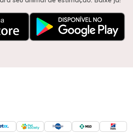
ara seu animal de estimação. Baixe já!