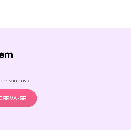
em
de sua casa.