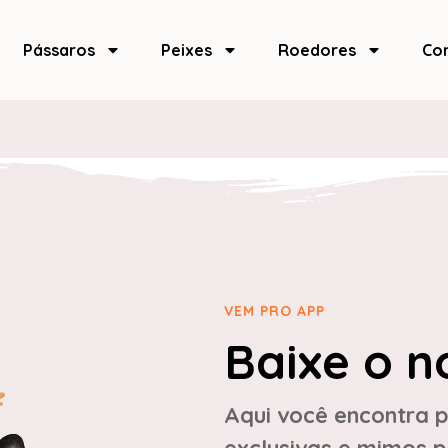
Pássaros
Peixes
Roedores
Co
VEM PRO APP
Baixe o n
Aqui você encontra p