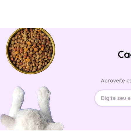
Ca
Aproveite p