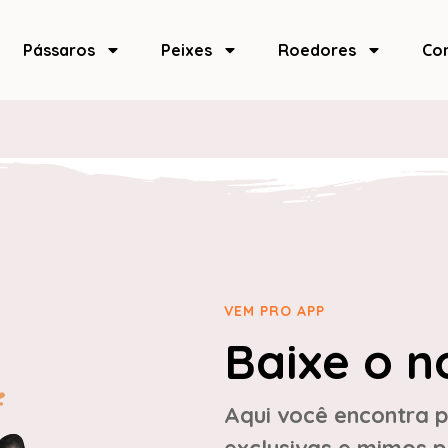
Pássaros
Peixes
Roedores
Co
VEM PRO APP
Baixe o n
Aqui você encontra p