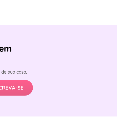
em
de sua casa.