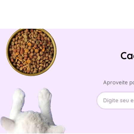
Ca
Aproveite p