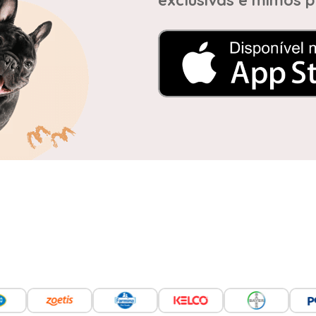
exclusivas e mimos p