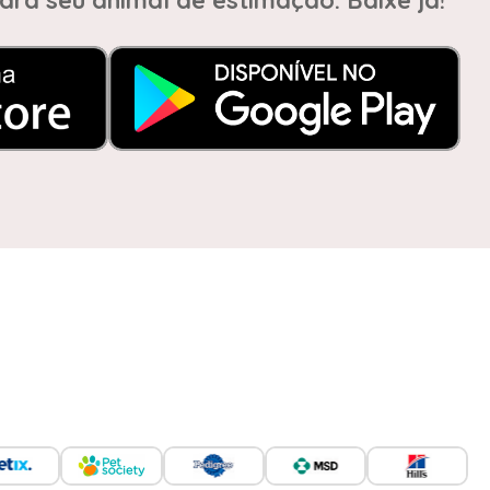
ara seu animal de estimação. Baixe já!