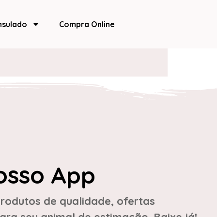
nsulado
Compra Online
osso App
rodutos de qualidade, ofertas