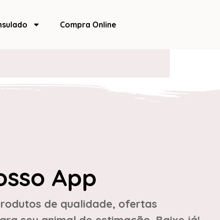
nsulado
Compra Online
osso App
rodutos de qualidade, ofertas