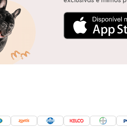
exclusivas e mimos p