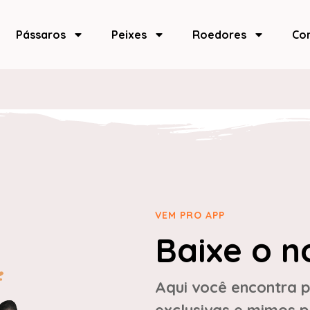
Pássaros
Peixes
Roedores
Co
VEM PRO APP
Baixe o n
Aqui você encontra p