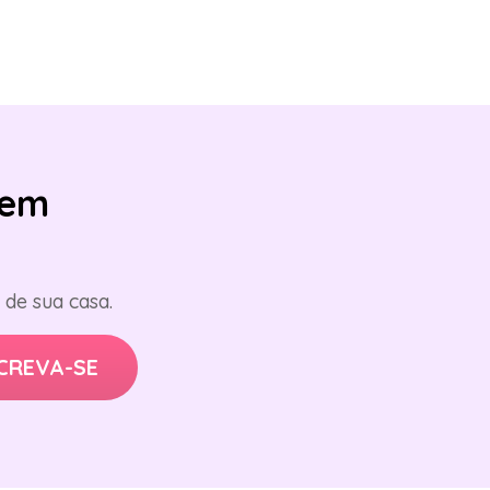
em
de sua casa.