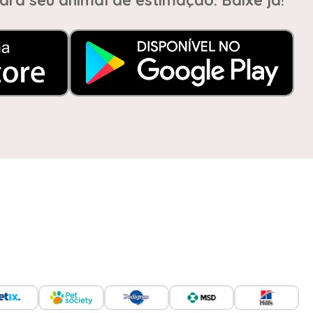
ara seu animal de estimação. Baixe já!