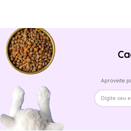
Ca
Aproveite p