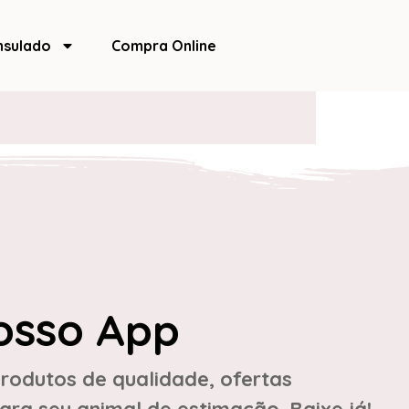
nsulado
Compra Online
osso App
rodutos de qualidade, ofertas