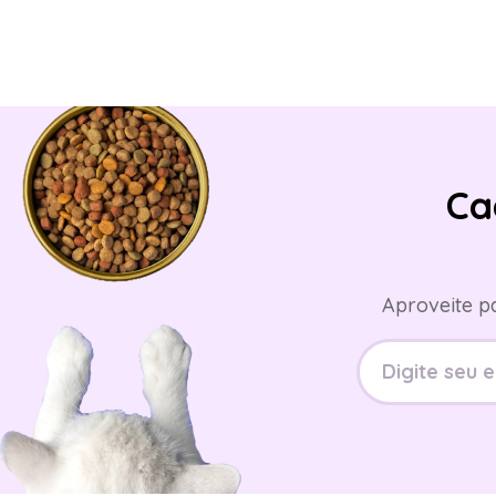
Ca
Aproveite p