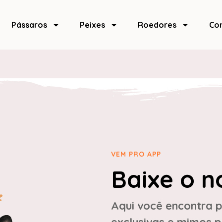
Pássaros
Peixes
Roedores
Co
VEM PRO APP
Baixe o n
Aqui você encontra p