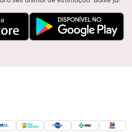
ara seu animal de estimação. Baixe já!