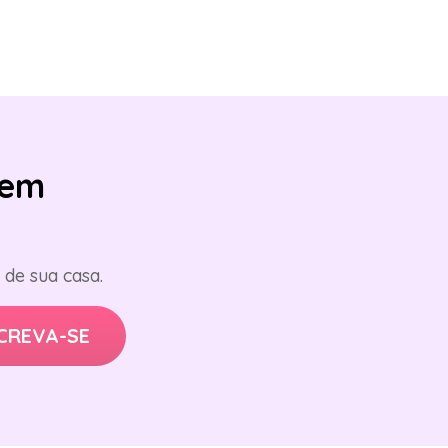
em
de sua casa.