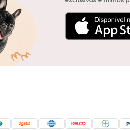
exclusivas e mimos p