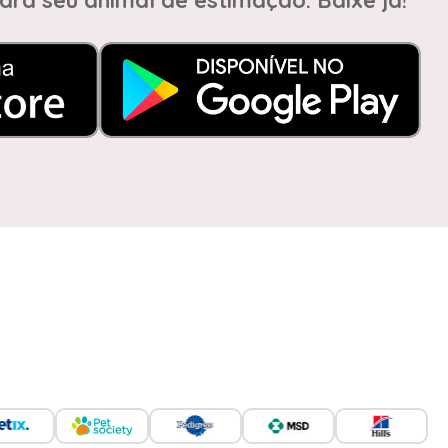
ara seu animal de estimação. Baixe já!