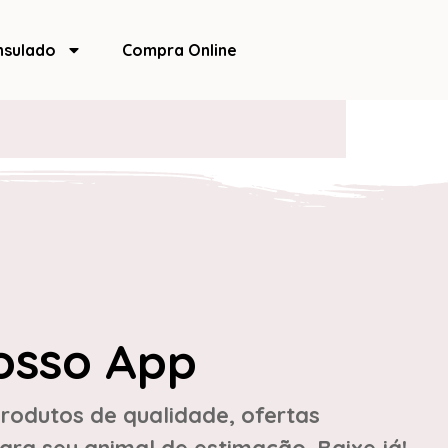
nsulado
Compra Online
osso App
rodutos de qualidade, ofertas