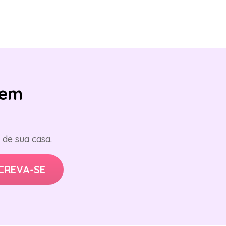
em
de sua casa.