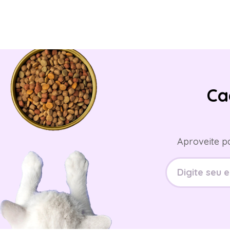
Ca
Aproveite p