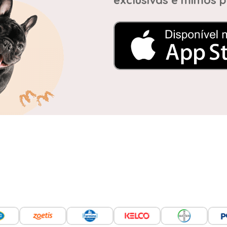
exclusivas e mimos p