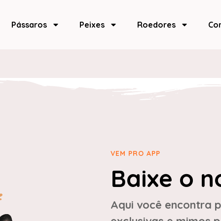
Pássaros
Peixes
Roedores
Co
VEM PRO APP
Baixe o n
Aqui você encontra p