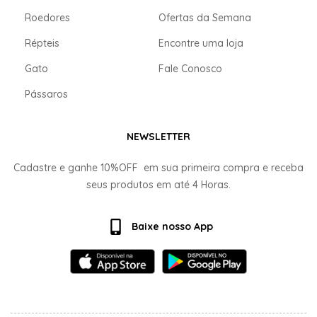
Roedores
Ofertas da Semana
Répteis
Encontre uma loja
Gato
Fale Conosco
Pássaros
NEWSLETTER
Cadastre e ganhe
10%OFF
em sua primeira compra e receba
seus produtos em até
4 Horas.
Baixe nosso App