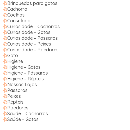
Brinquedos para gatos
Cachorro
Coelhos
Consulado
Curiosidade – Cachorros
Curiosidade – Gatos
Curiosidade – Pássaros
Curiosidade – Peixes
Curiosidade – Roedores
Gato
Higiene
Higiene – Gatos
Higiene – Pássaros
Higiene – Répteis
Nossas Lojas
Pássaros
Peixes
Répteis
Roedores
Saúde – Cachorros
Saúde – Gatos