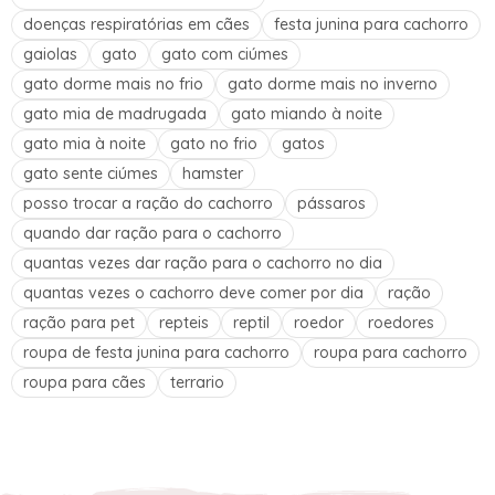
doenças respiratórias em cães
festa junina para cachorro
gaiolas
gato
gato com ciúmes
gato dorme mais no frio
gato dorme mais no inverno
gato mia de madrugada
gato miando à noite
gato mia à noite
gato no frio
gatos
gato sente ciúmes
hamster
posso trocar a ração do cachorro
pássaros
quando dar ração para o cachorro
quantas vezes dar ração para o cachorro no dia
quantas vezes o cachorro deve comer por dia
ração
ração para pet
repteis
reptil
roedor
roedores
roupa de festa junina para cachorro
roupa para cachorro
roupa para cães
terrario