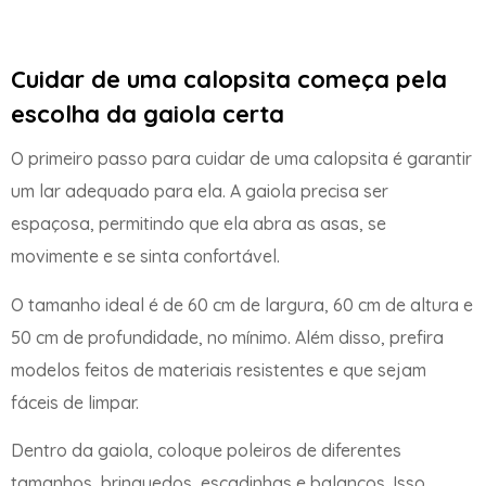
Cuidar de uma calopsita começa pela
escolha da gaiola certa
O primeiro passo para cuidar de uma calopsita é garantir
um lar adequado para ela. A gaiola precisa ser
espaçosa, permitindo que ela abra as asas, se
movimente e se sinta confortável.
O tamanho ideal é de 60 cm de largura, 60 cm de altura e
50 cm de profundidade, no mínimo. Além disso, prefira
modelos feitos de materiais resistentes e que sejam
fáceis de limpar.
Dentro da gaiola, coloque poleiros de diferentes
tamanhos, brinquedos, escadinhas e balanços. Isso