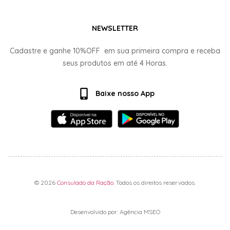
NEWSLETTER
Cadastre e ganhe
10%OFF
em sua primeira compra e receba
seus produtos em até
4 Horas.
Baixe nosso App
© 2026
Consulado da Ração
. Todos os direitos reservados.
Desenvolvido por: Agência MSEO