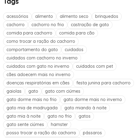
Tags
acessórios
alimento
alimento seco
brinquedos
cachorro
cachorro no frio
castração de gato
comida para cachorro
comida para cão
como trocar a ração do cachorro
comportamento do gato
cuidados
cuidados com cachorro no inverno
cuidados com gato no inverno
cuidados com pet
cães adoecem mais no inverno
doenças respiratórias em cães
festa junina para cachorro
gaiolas
gato
gato com ciúmes
gato dorme mais no frio
gato dorme mais no inverno
gato mia de madrugada
gato miando à noite
gato mia à noite
gato no frio
gatos
gato sente ciúmes
hamster
posso trocar a ração do cachorro
pássaros