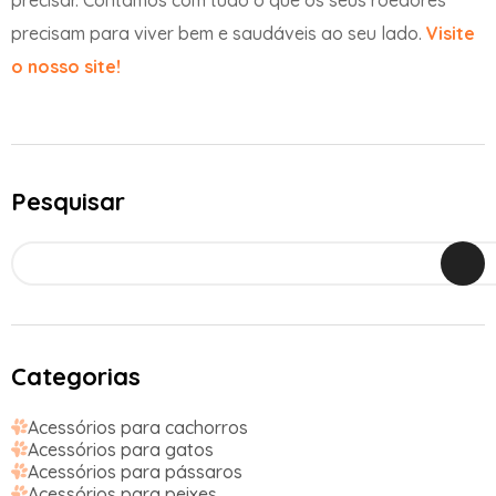
precisar. Contamos com tudo o que os seus roedores
precisam para viver bem e saudáveis ao seu lado.
Visite
o nosso site!
Pesquisar
Categorias
Acessórios para cachorros
Acessórios para gatos
Acessórios para pássaros
Acessórios para peixes