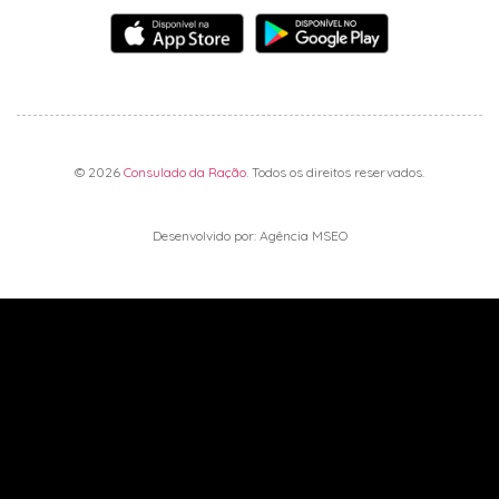
© 2026
Consulado da Ração
. Todos os direitos reservados.
Desenvolvido por: Agência MSEO