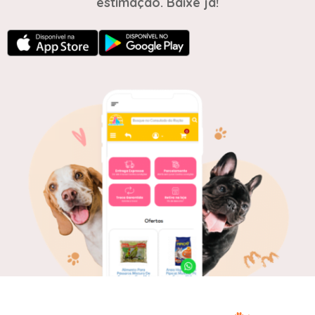
estimação. Baixe já!