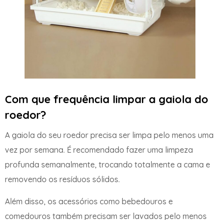
Com que frequência limpar a gaiola do
roedor
?
A gaiola do seu roedor precisa ser limpa pelo menos uma
vez por semana. É recomendado fazer uma limpeza
profunda semanalmente, trocando totalmente a cama e
removendo os resíduos sólidos.
Além disso, os acessórios como bebedouros e
comedouros também precisam ser lavados pelo menos