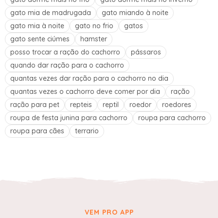
gato mia de madrugada
gato miando à noite
gato mia à noite
gato no frio
gatos
gato sente ciúmes
hamster
posso trocar a ração do cachorro
pássaros
quando dar ração para o cachorro
quantas vezes dar ração para o cachorro no dia
quantas vezes o cachorro deve comer por dia
ração
ração para pet
repteis
reptil
roedor
roedores
roupa de festa junina para cachorro
roupa para cachorro
roupa para cães
terrario
VEM PRO APP