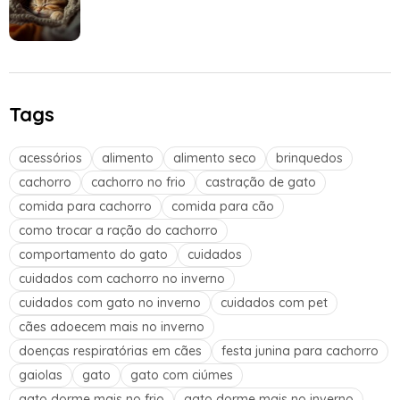
Tags
acessórios
alimento
alimento seco
brinquedos
cachorro
cachorro no frio
castração de gato
comida para cachorro
comida para cão
como trocar a ração do cachorro
comportamento do gato
cuidados
cuidados com cachorro no inverno
cuidados com gato no inverno
cuidados com pet
cães adoecem mais no inverno
doenças respiratórias em cães
festa junina para cachorro
gaiolas
gato
gato com ciúmes
gato dorme mais no frio
gato dorme mais no inverno