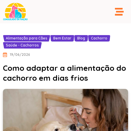
Alimentação para Cães
Bem Estar
Blog
Cachorro
Saúde - Cachorros
19/06/2026
Como adaptar a alimentação do
cachorro em dias frios