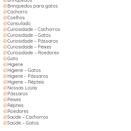
Brinquedos
Brinquedos para gatos
Cachorro
Coelhos
Consulado
Curiosidade – Cachorros
Curiosidade – Gatos
Curiosidade – Pássaros
Curiosidade – Peixes
Curiosidade – Roedores
Gato
Higiene
Higiene – Gatos
Higiene – Pássaros
Higiene – Répteis
Nossas Lojas
Pássaros
Peixes
Répteis
Roedores
Saúde – Cachorros
Saúde – Gatos