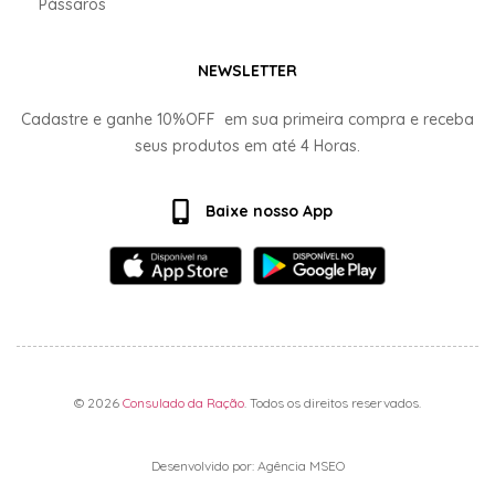
Pássaros
NEWSLETTER
Cadastre e ganhe
10%OFF
em sua primeira compra e receba
seus produtos em até
4 Horas.
Baixe nosso App
© 2026
Consulado da Ração
. Todos os direitos reservados.
Desenvolvido por: Agência MSEO