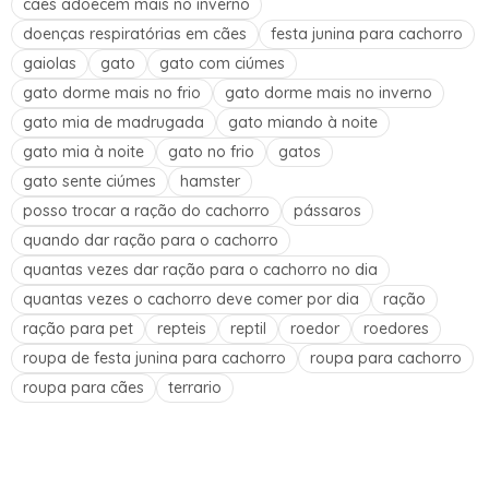
cães adoecem mais no inverno
doenças respiratórias em cães
festa junina para cachorro
gaiolas
gato
gato com ciúmes
gato dorme mais no frio
gato dorme mais no inverno
gato mia de madrugada
gato miando à noite
gato mia à noite
gato no frio
gatos
gato sente ciúmes
hamster
posso trocar a ração do cachorro
pássaros
quando dar ração para o cachorro
quantas vezes dar ração para o cachorro no dia
quantas vezes o cachorro deve comer por dia
ração
ração para pet
repteis
reptil
roedor
roedores
roupa de festa junina para cachorro
roupa para cachorro
roupa para cães
terrario