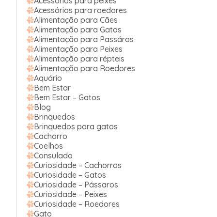
Acessórios para peixes
Acessórios para roedores
Alimentação para Cães
Alimentação para Gatos
Alimentação para Passáros
Alimentação para Peixes
Alimentação para répteis
Alimentação para Roedores
Aquário
Bem Estar
Bem Estar – Gatos
Blog
Brinquedos
Brinquedos para gatos
Cachorro
Coelhos
Consulado
Curiosidade – Cachorros
Curiosidade – Gatos
Curiosidade – Pássaros
Curiosidade – Peixes
Curiosidade – Roedores
Gato