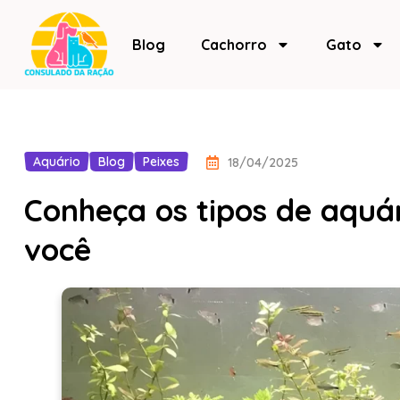
Blog
Cachorro
Gato
Aquário
Blog
Peixes
18/04/2025
Conheça os tipos de aquár
você