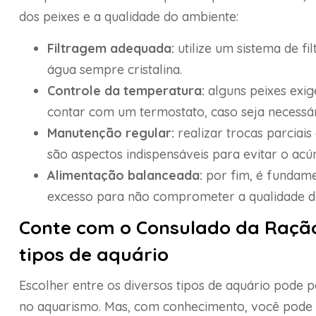
dos peixes e a qualidade do ambiente:
Filtragem adequada:
utilize um sistema de f
água sempre cristalina.
Controle da temperatura:
alguns peixes exig
contar com um termostato, caso seja necessár
Manutenção regular:
realizar trocas parciai
são aspectos indispensáveis para evitar o ac
Alimentação balanceada:
por fim, é fundame
excesso para não comprometer a qualidade d
Conte com o Consulado da Ração 
tipos de aquário
Escolher entre os diversos tipos de aquário pode 
no aquarismo. Mas, com conhecimento, você pode c