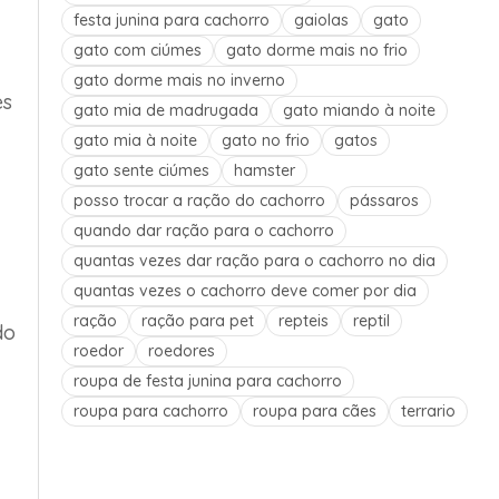
festa junina para cachorro
gaiolas
gato
gato com ciúmes
gato dorme mais no frio
gato dorme mais no inverno
es
gato mia de madrugada
gato miando à noite
gato mia à noite
gato no frio
gatos
gato sente ciúmes
hamster
posso trocar a ração do cachorro
pássaros
quando dar ração para o cachorro
quantas vezes dar ração para o cachorro no dia
quantas vezes o cachorro deve comer por dia
ração
ração para pet
repteis
reptil
do
roedor
roedores
roupa de festa junina para cachorro
roupa para cachorro
roupa para cães
terrario