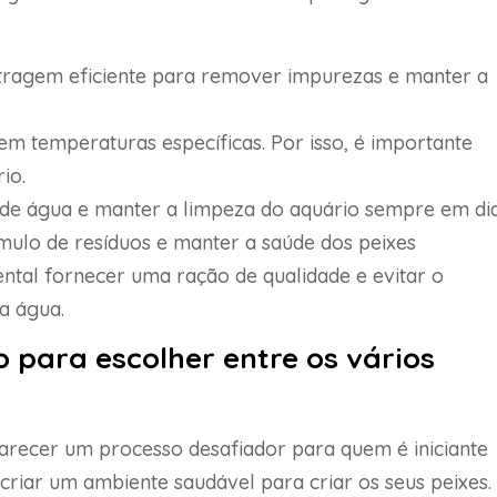
iltragem eficiente para remover impurezas e manter a
em temperaturas específicas. Por isso, é importante
io.
s de água e manter a limpeza do aquário sempre em di
úmulo de resíduos e manter a saúde dos peixes
ntal fornecer uma ração de qualidade e evitar o
a água.
para escolher entre os vários
parecer um processo desafiador para quem é iniciante
riar um ambiente saudável para criar os seus peixes.