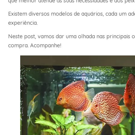
que melhor atende às suas necessidades e dos peixe
Existem diversos modelos de aquários, cada um ade
experiência.
Neste post, vamos dar uma olhada nas principais 
compra. Acompanhe!