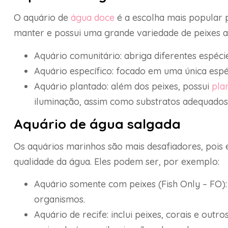
O aquário de
água doce
é a escolha mais popular pa
manter e possui uma grande variedade de peixes ace
Aquário comunitário: abriga diferentes espéci
Aquário específico: focado em uma única esp
Aquário plantado: além dos peixes, possui
pla
iluminação, assim como substratos adequados
Aquário de água salgada
Os aquários marinhos são mais desafiadores, pois
qualidade da água. Eles podem ser, por exemplo:
Aquário somente com peixes (Fish Only – FO)
organismos.
Aquário de recife: inclui peixes, corais e out