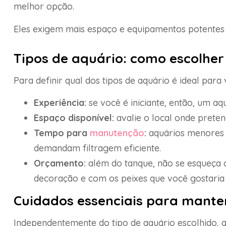
melhor opção.
Eles exigem mais espaço e equipamentos potentes p
Tipos de aquário: como escolher
Para definir qual dos tipos de aquário é ideal para
Experiência:
se você é iniciante, então, um a
Espaço disponível:
avalie o local onde prete
Tempo para
manutenção
:
aquários menores 
demandam filtragem eficiente.
Orçamento:
além do tanque, não se esqueça d
decoração e com os peixes que você gostaria d
Cuidados essenciais para mante
Independentemente do tipo de aquário escolhido, 