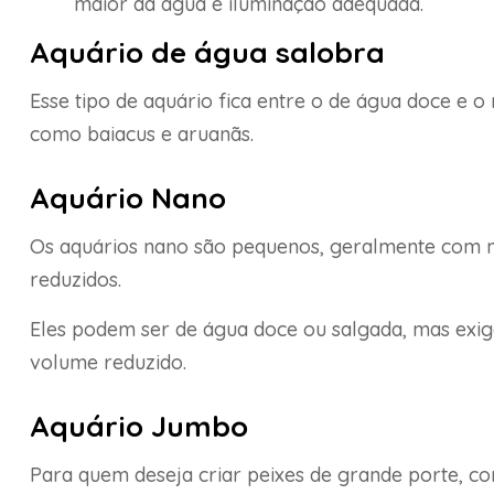
maior da água e iluminação adequada.
Aquário de água salobra
Esse tipo de aquário fica entre o de água doce e o
como baiacus e aruanãs.
Aquário Nano
Os aquários nano são pequenos, geralmente com men
reduzidos.
Eles podem ser de água doce ou salgada, mas exi
volume reduzido.
Aquário Jumbo
Para quem deseja criar peixes de grande porte, co