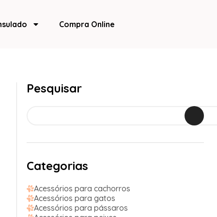
nsulado
Compra Online
Pesquisar
Categorias
Acessórios para cachorros
Acessórios para gatos
Acessórios para pássaros