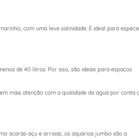
 marinho, com uma leve salinidade. É ideal para espéci
os de 40 litros. Por isso, são ideais para espaços
gem mais atenção com a qualidade da água por conta 
mo acarás-açu e arraias, os aquários jumbo são a