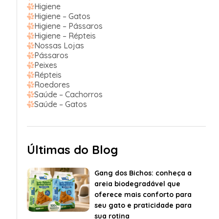
Higiene
Higiene – Gatos
Higiene – Pássaros
Higiene – Répteis
Nossas Lojas
Pássaros
Peixes
Répteis
Roedores
Saúde – Cachorros
Saúde – Gatos
Últimas do Blog
Gang dos Bichos: conheça a
areia biodegradável que
oferece mais conforto para
seu gato e praticidade para
sua rotina