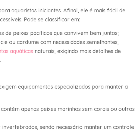
ra aquaristas iniciantes. Afinal, ele é mais fácil de
ssíveis. Pode se classificar em:
es de peixes pacíficos que convivem bem juntos;
écie ou cardume com necessidades semelhantes,
ntas aquáticas
naturais, exigindo mais detalhes de
.
 exigem equipamentos especializados para manter a
: contém apenas peixes marinhos sem corais ou outros
ros invertebrados, sendo necessário manter um controle