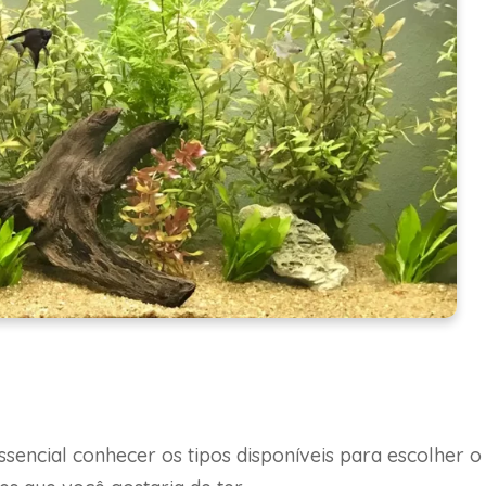
encial conhecer os tipos disponíveis para escolher o