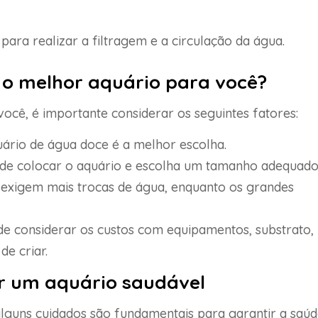
ara realizar a filtragem e a circulação da água.
 o melhor aquário para você?
 você, é importante considerar os seguintes fatores:
quário de água doce é a melhor escolha.
nde colocar o aquário e escolha um tamanho adequado
exigem mais trocas de água, enquanto os grandes
e considerar os custos com equipamentos, substrato,
e criar.
r um aquário saudável
alguns cuidados são fundamentais para garantir a saú