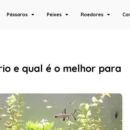
Pássaros
Peixes
Roedores
Co
io e qual é o melhor para