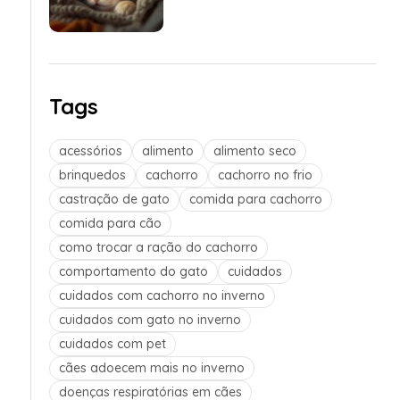
Tags
acessórios
alimento
alimento seco
brinquedos
cachorro
cachorro no frio
castração de gato
comida para cachorro
comida para cão
como trocar a ração do cachorro
comportamento do gato
cuidados
cuidados com cachorro no inverno
cuidados com gato no inverno
cuidados com pet
cães adoecem mais no inverno
doenças respiratórias em cães