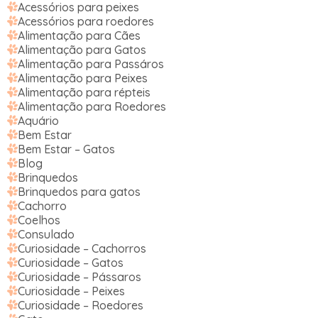
Acessórios para peixes
Acessórios para roedores
Alimentação para Cães
Alimentação para Gatos
Alimentação para Passáros
Alimentação para Peixes
Alimentação para répteis
Alimentação para Roedores
Aquário
Bem Estar
Bem Estar – Gatos
Blog
Brinquedos
Brinquedos para gatos
Cachorro
Coelhos
Consulado
Curiosidade – Cachorros
Curiosidade – Gatos
Curiosidade – Pássaros
Curiosidade – Peixes
Curiosidade – Roedores