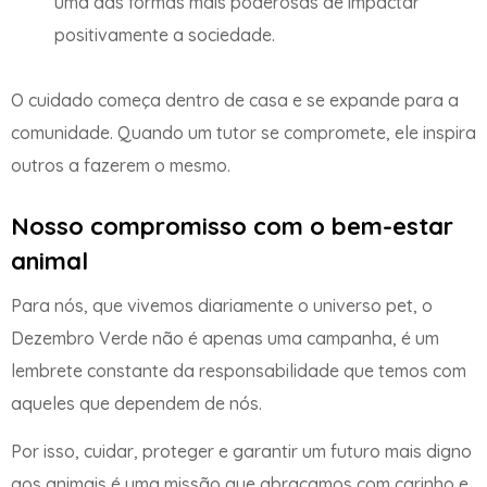
uma das formas mais poderosas de impactar
positivamente a sociedade.
O cuidado começa dentro de casa e se expande para a
comunidade. Quando um tutor se compromete, ele inspira
outros a fazerem o mesmo.
Nosso compromisso com o bem-estar
animal
Para nós, que vivemos diariamente o universo pet, o
Dezembro Verde não é apenas uma campanha, é um
lembrete constante da responsabilidade que temos com
aqueles que dependem de nós.
Por isso, cuidar, proteger e garantir um futuro mais digno
aos animais é uma missão que abraçamos com carinho e