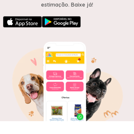
estimação. Baixe já!