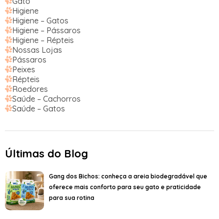
Gato
Higiene
Higiene – Gatos
Higiene – Pássaros
Higiene – Répteis
Nossas Lojas
Pássaros
Peixes
Répteis
Roedores
Saúde – Cachorros
Saúde – Gatos
Últimas do Blog
Gang dos Bichos: conheça a areia biodegradável que
oferece mais conforto para seu gato e praticidade
para sua rotina