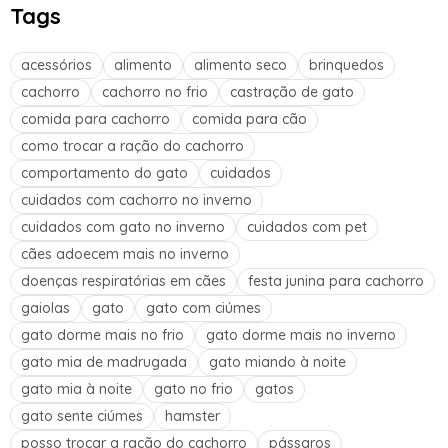
Tags
acessórios
alimento
alimento seco
brinquedos
cachorro
cachorro no frio
castração de gato
comida para cachorro
comida para cão
como trocar a ração do cachorro
comportamento do gato
cuidados
cuidados com cachorro no inverno
cuidados com gato no inverno
cuidados com pet
cães adoecem mais no inverno
doenças respiratórias em cães
festa junina para cachorro
gaiolas
gato
gato com ciúmes
gato dorme mais no frio
gato dorme mais no inverno
gato mia de madrugada
gato miando à noite
gato mia à noite
gato no frio
gatos
gato sente ciúmes
hamster
posso trocar a ração do cachorro
pássaros