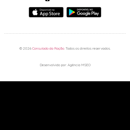
© 2026
Consulado da Ração
. Todos os direitos reservados.
Desenvolvido por: Agência MSEO