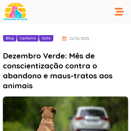
Blog
Cachorro
Gato
22/12/2025
Dezembro Verde: Mês de
conscientização contra o
abandono e maus-tratos aos
animais