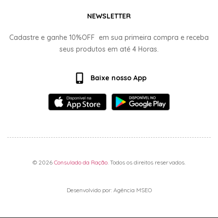
NEWSLETTER
Cadastre e ganhe
10%OFF
em sua primeira compra e receba
seus produtos em até
4 Horas.
Baixe nosso App
© 2026
Consulado da Ração
. Todos os direitos reservados.
Desenvolvido por: Agência MSEO