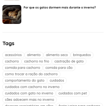
Por que os gatos dormem mais durante o inverno?
Tags
acessórios
alimento
alimento seco
brinquedos
cachorro
cachorro no frio
castração de gato
comida para cachorro
comida para cão
como trocar a ração do cachorro
comportamento do gato
cuidados
cuidados com cachorro no inverno
cuidados com gato no inverno
cuidados com pet
cães adoecem mais no inverno
doenças respiratórias em cães
festa junina para cachorro