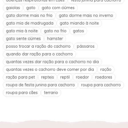
gaiolas
gato
gato com ciúmes
gato dorme mais no frio
gato dorme mais no inverno
gato mia de madrugada
gato miando à noite
gato mia à noite
gato no frio
gatos
gato sente ciúmes
hamster
posso trocar a ração do cachorro
pássaros
quando dar ração para o cachorro
quantas vezes dar ração para o cachorro no dia
quantas vezes o cachorro deve comer por dia
ração
ração para pet
repteis
reptil
roedor
roedores
roupa de festa junina para cachorro
roupa para cachorro
roupa para cães
terrario