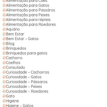
Alimentação para Cães
Alimentação para Gatos
Alimentação para Passáros
Alimentação para Peixes
Alimentação para répteis
Alimentação para Roedores
Aquário
Bem Estar
Bem Estar – Gatos
Blog
Brinquedos
Brinquedos para gatos
Cachorro
Coelhos
Consulado
Curiosidade – Cachorros
Curiosidade – Gatos
Curiosidade – Pássaros
Curiosidade – Peixes
Curiosidade – Roedores
Gato
Higiene
Higiene – Gatos