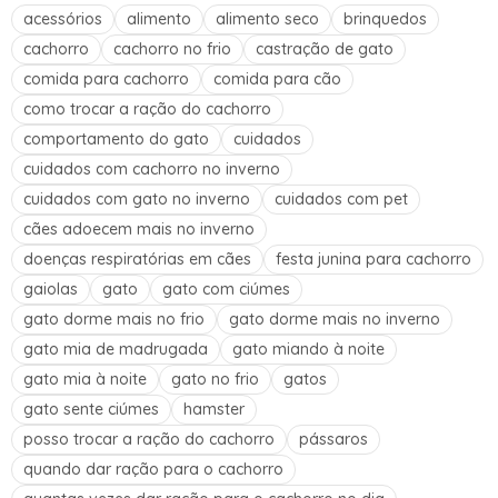
acessórios
alimento
alimento seco
brinquedos
cachorro
cachorro no frio
castração de gato
comida para cachorro
comida para cão
como trocar a ração do cachorro
comportamento do gato
cuidados
cuidados com cachorro no inverno
cuidados com gato no inverno
cuidados com pet
cães adoecem mais no inverno
doenças respiratórias em cães
festa junina para cachorro
gaiolas
gato
gato com ciúmes
gato dorme mais no frio
gato dorme mais no inverno
gato mia de madrugada
gato miando à noite
gato mia à noite
gato no frio
gatos
gato sente ciúmes
hamster
posso trocar a ração do cachorro
pássaros
quando dar ração para o cachorro