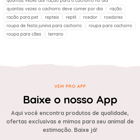
quantas vezes dar ração para o cachorro no dia
quantas vezes o cachorro deve comer por dia
ração
ração para pet
repteis
reptil
roedor
roedores
roupa de festa junina para cachorro
roupa para cachorro
roupa para cães
terrario
VEM PRO APP
Baixe o nosso App
Aqui você encontra produtos de qualidade,
ofertas exclusivas e mimos para seu animal de
estimação. Baixe já!