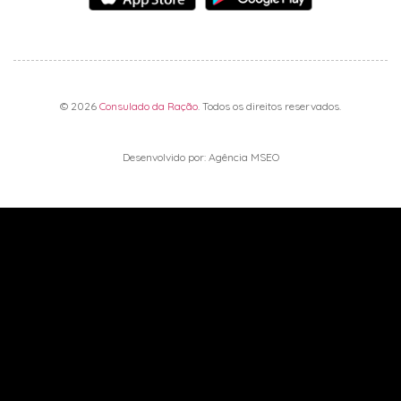
© 2026
Consulado da Ração
. Todos os direitos reservados.
Desenvolvido por: Agência MSEO