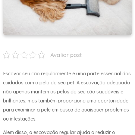
Avaliar post
Escovar seu cão regularmente é uma parte essencial dos
cuidados com o pelo do seu pet. A escovação adequada
não apenas mantém os pelos do seu cão saudáveis e
brilhantes, mas também proporciona uma oportunidade
para examinar a pele em busca de quaisquer problemas
ou infestações.
Além disso, a escovação regular ajuda a reduzir o