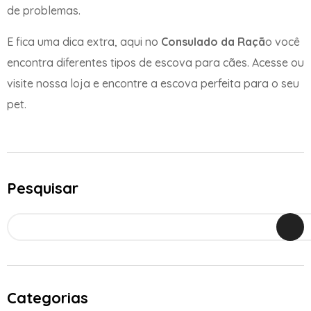
de problemas.
E fica uma dica extra, aqui no
Consulado da Raçã
o você
encontra diferentes tipos de escova para cães. Acesse ou
visite nossa loja e encontre a escova perfeita para o seu
pet.
Pesquisar
Categorias