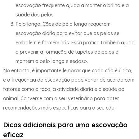
escovação frequente ajuda a manter o brilho e a
saúde dos pelos.
Pelo longo: Cães de pelo longo requerem
escovação diária para evitar que os pelos se
embolem e formem nós. Essa prática também ajuda
a prevenir a formação de tapetes de pelos e
mantém o pelo longo e sedoso.
No entanto, é importante lembrar que cada cão é único,
e a frequência da escovação pode variar de acordo com
fatores como a raça, a atividade diária e a saúde do
animal. Converse com o seu veterinário para obter
recomendações mais específicas para o seu cão.
Dicas adicionais para uma escovação
eficaz