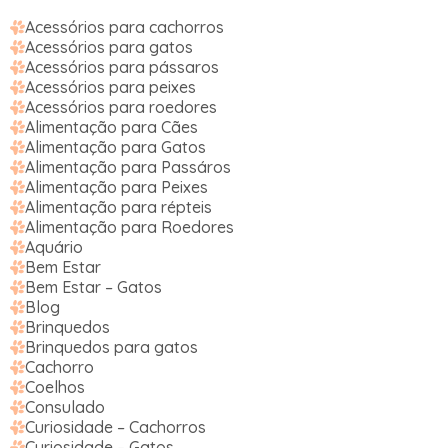
Acessórios para cachorros
Acessórios para gatos
Acessórios para pássaros
Acessórios para peixes
Acessórios para roedores
Alimentação para Cães
Alimentação para Gatos
Alimentação para Passáros
Alimentação para Peixes
Alimentação para répteis
Alimentação para Roedores
Aquário
Bem Estar
Bem Estar – Gatos
Blog
Brinquedos
Brinquedos para gatos
Cachorro
Coelhos
Consulado
Curiosidade – Cachorros
Curiosidade – Gatos