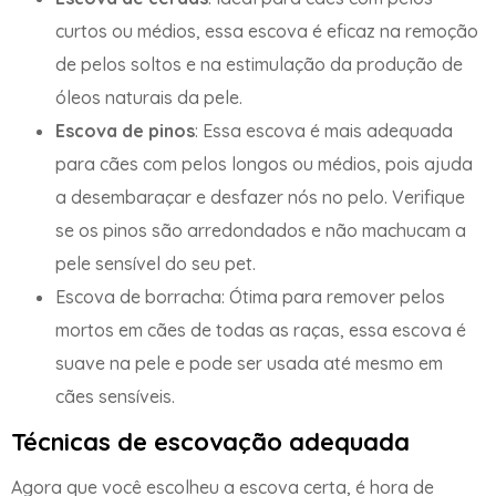
curtos ou médios, essa escova é eficaz na remoção
de pelos soltos e na estimulação da produção de
óleos naturais da pele.
Escova de pinos
: Essa escova é mais adequada
para cães com pelos longos ou médios, pois ajuda
a desembaraçar e desfazer nós no pelo. Verifique
se os pinos são arredondados e não machucam a
pele sensível do seu pet.
Escova de borracha: Ótima para remover pelos
mortos em cães de todas as raças, essa escova é
suave na pele e pode ser usada até mesmo em
cães sensíveis.
Técnicas de escovação adequada
Agora que você escolheu a escova certa, é hora de