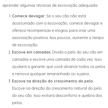
aprender algumas técnicas de escovação adequada:
Comece devagar:
Se o seu cão não está
acostumado com a escovação, comece devagar e
ofereça recompensas e elogios para criar uma
associação positiva. Aos poucos, aumente o tempo
de escovação.
Escove em camadas
: Divida o pelo do seu cão em
camadas e escove uma camada de cada vez. Isso
ajudará a garantir que você alcance todos os pelos
e remova qualquer emaranhado ou sujeira.
Escove na direção do crescimento do pelo:
Escove na direção do crescimento natural do pelo
do seu cão. Isso evitará desconforto e quebra dos
pelos.