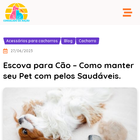
Acessórios para cachorros
Blog
Cachorro
27/06/2023
Escova para Cão – Como manter
seu Pet com pelos Saudáveis.