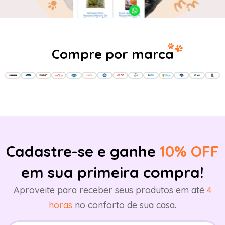
Compre por marca
Cadastre-se e ganhe
10% OFF
em sua primeira compra!
Aproveite para receber seus produtos em até
4
horas
no conforto de sua casa.