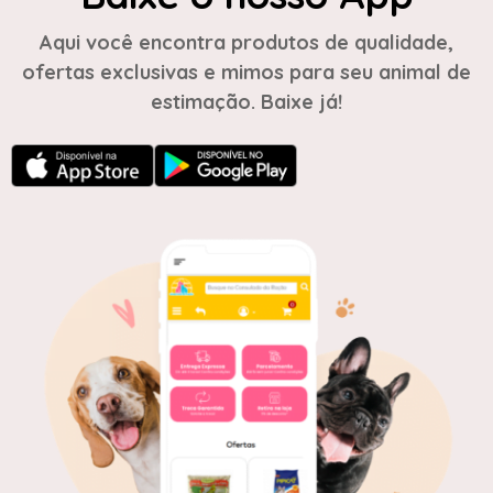
Aqui você encontra produtos de qualidade,
ofertas exclusivas e mimos para seu animal de
estimação. Baixe já!