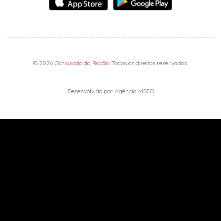
© 2026
Consulado da Ração
. Todos os direitos reservados.
Desenvolvido por: Agência MSEO