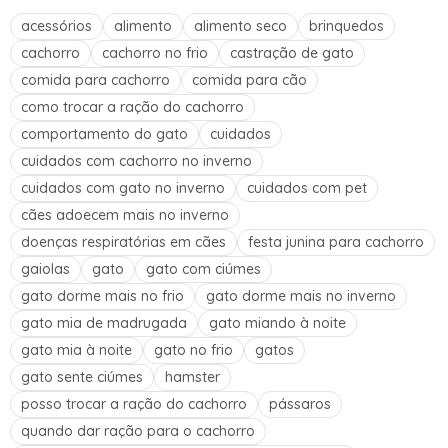
acessórios
alimento
alimento seco
brinquedos
cachorro
cachorro no frio
castração de gato
comida para cachorro
comida para cão
como trocar a ração do cachorro
comportamento do gato
cuidados
cuidados com cachorro no inverno
cuidados com gato no inverno
cuidados com pet
cães adoecem mais no inverno
doenças respiratórias em cães
festa junina para cachorro
gaiolas
gato
gato com ciúmes
gato dorme mais no frio
gato dorme mais no inverno
gato mia de madrugada
gato miando à noite
gato mia à noite
gato no frio
gatos
gato sente ciúmes
hamster
posso trocar a ração do cachorro
pássaros
quando dar ração para o cachorro