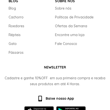
BLOG
SOBRE NÓS
Blog
Sobre nós
Cachorro
Políticas de Privacidade
Roedores
Ofertas da Semana
Répteis
Encontre uma loja
Gato
Fale Conosco
Pássaros
NEWSLETTER
Cadastre e ganhe
10%OFF
em sua primeira compra e receba
seus produtos em até
4 Horas.
Baixe nosso App