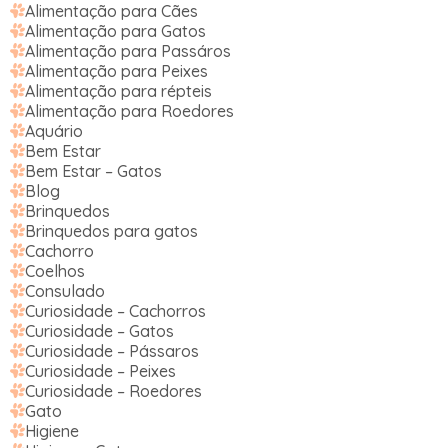
Alimentação para Cães
Alimentação para Gatos
Alimentação para Passáros
Alimentação para Peixes
Alimentação para répteis
Alimentação para Roedores
Aquário
Bem Estar
Bem Estar – Gatos
Blog
Brinquedos
Brinquedos para gatos
Cachorro
Coelhos
Consulado
Curiosidade – Cachorros
Curiosidade – Gatos
Curiosidade – Pássaros
Curiosidade – Peixes
Curiosidade – Roedores
Gato
Higiene