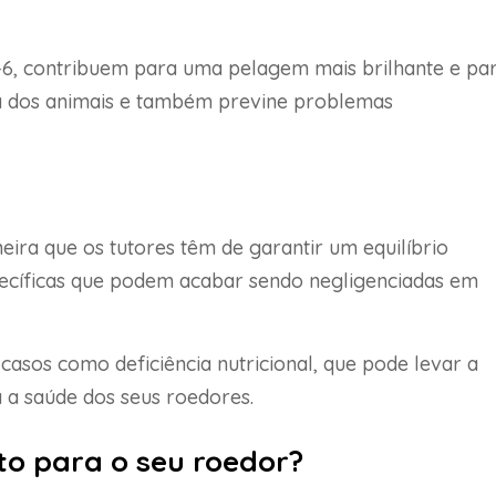
6, contribuem para uma pelagem mais brilhante e pa
ca dos animais e também previne problemas
ira que os tutores têm de garantir um equilíbrio
pecíficas que podem acabar sendo negligenciadas em
asos como deficiência nutricional, que pode levar a
 a saúde dos seus roedores.
to para o seu roedor
?