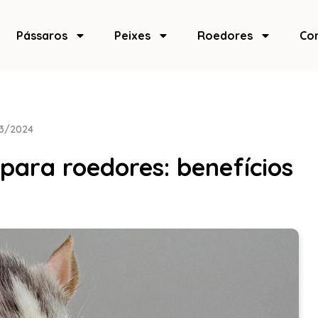
Pássaros
Peixes
Roedores
Co
3/2024
para roedores: benefícios