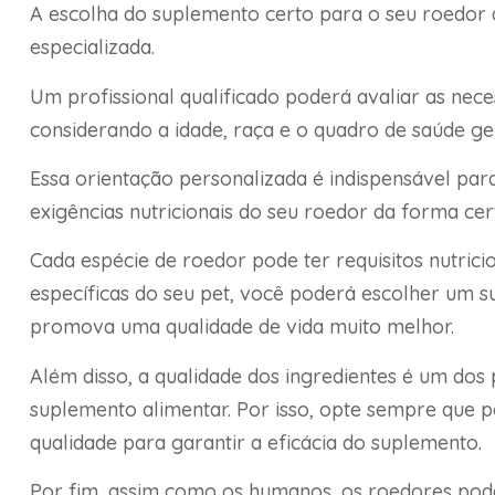
A escolha do suplemento certo para o seu roedor
especializada.
Um profissional qualificado poderá avaliar as nece
considerando a idade, raça e o quadro de saúde ger
Essa orientação personalizada é indispensável par
exigências nutricionais do seu roedor da forma cert
Cada espécie de roedor pode ter requisitos nutricio
específicas do seu pet, você poderá escolher um s
promova uma qualidade de vida muito melhor.
Além disso, a qualidade dos ingredientes é um dos
suplemento alimentar. Por isso, opte sempre que p
qualidade para garantir a eficácia do suplemento.
Por fim, assim como os humanos, os roedores podem