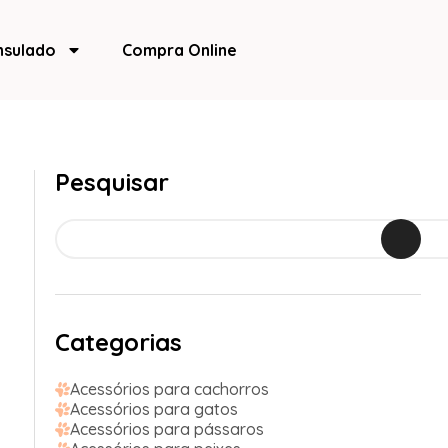
nsulado
Compra Online
Pesquisar
Categorias
Acessórios para cachorros
Acessórios para gatos
Acessórios para pássaros