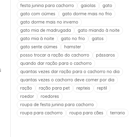
festa junina para cachorro
gaiolas
gato
gato com ciúmes
gato dorme mais no frio
gato dorme mais no inverno
gato mia de madrugada
gato miando à noite
gato mia à noite
gato no frio
gatos
gato sente ciúmes
hamster
posso trocar a ração do cachorro
pássaros
quando dar ração para o cachorro
s
quantas vezes dar ração para o cachorro no dia
quantas vezes o cachorro deve comer por dia
ração
ração para pet
repteis
reptil
roedor
roedores
roupa de festa junina para cachorro
roupa para cachorro
roupa para cães
terrario