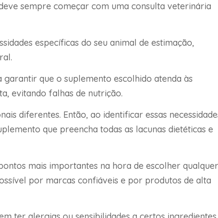
 deve sempre começar com uma consulta veterinária
ssidades específicas do seu animal de estimação,
al.
a garantir que o suplemento escolhido atenda às
a, evitando falhas de nutrição.
nais diferentes. Então, ao identificar essas necessidade
uplemento que preencha todas as lacunas dietéticas e
 pontos mais importantes na hora de escolher qualque
ossível por marcas confiáveis e por produtos de alta
 ter alergias ou sensibilidades a certos ingredientes