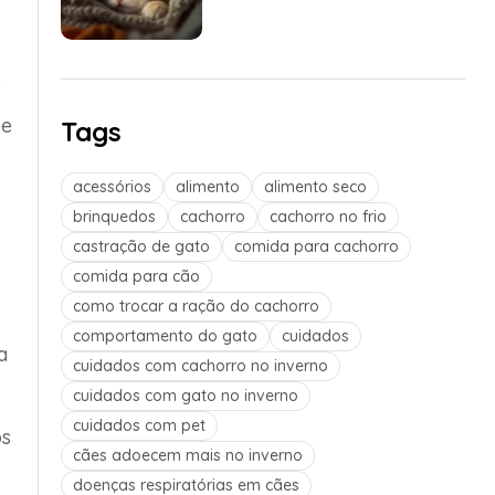
s
 e
Tags
acessórios
alimento
alimento seco
brinquedos
cachorro
cachorro no frio
castração de gato
comida para cachorro
comida para cão
como trocar a ração do cachorro
comportamento do gato
cuidados
a
cuidados com cachorro no inverno
cuidados com gato no inverno
cuidados com pet
os
cães adoecem mais no inverno
doenças respiratórias em cães