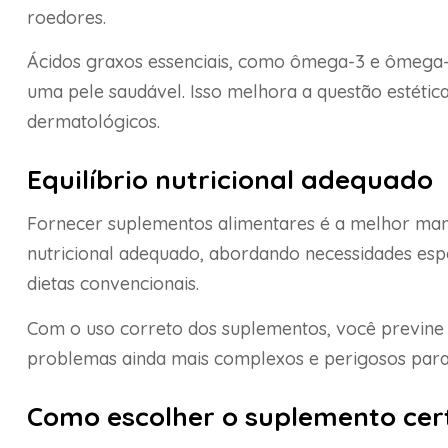
roedores.
Ácidos graxos essenciais, como ômega-3 e ômega-
uma pele saudável. Isso melhora a questão estéti
dermatológicos.
Equilíbrio nutricional adequado
Fornecer suplementos alimentares é a melhor mane
nutricional adequado, abordando necessidades es
dietas convencionais.
Com o uso correto dos suplementos, você previne c
problemas ainda mais complexos e perigosos para
Como escolher o suplemento cer