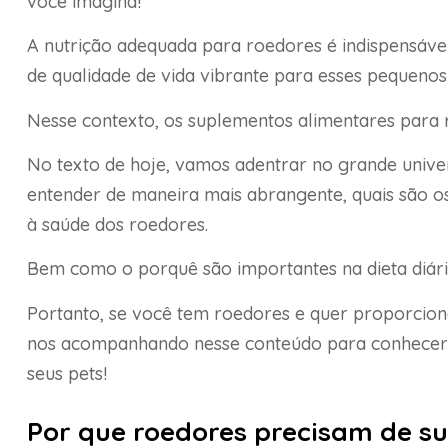
você imagina!
A nutrição adequada para roedores é indispensáv
de qualidade de vida vibrante para esses pequeno
Nesse contexto, os suplementos alimentares para 
No texto de hoje, vamos adentrar no grande unive
entender de maneira mais abrangente, quais são o
à saúde dos roedores.
Bem como o porquê são importantes na dieta diária
Portanto, se você tem roedores e quer proporciona
nos acompanhando nesse conteúdo para conhecer 
seus pets!
Por que roedores precisam de s