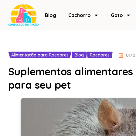
Blog
Cachorro
Gato
Alimentação para Roedores
Blog
Roedores
01/0
Suplementos alimentares 
para seu pet