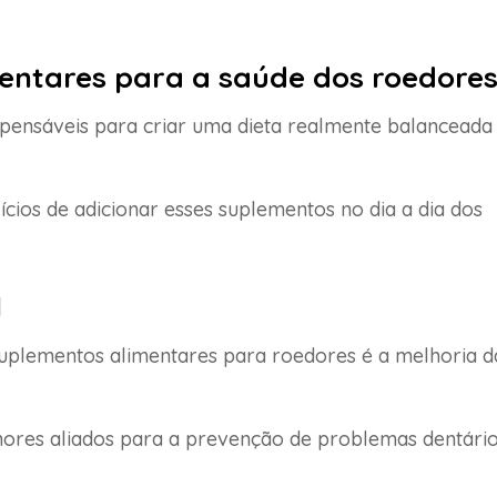
mentares para a saúde dos roedore
spensáveis para criar uma dieta realmente balanceada
ios de adicionar esses suplementos no dia a dia dos
l
uplementos alimentares para roedores é a melhoria d
hores aliados para a prevenção de problemas dentári