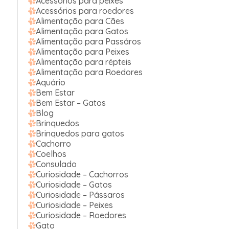
Acessórios para peixes
Acessórios para roedores
Alimentação para Cães
Alimentação para Gatos
Alimentação para Passáros
Alimentação para Peixes
Alimentação para répteis
Alimentação para Roedores
Aquário
Bem Estar
Bem Estar – Gatos
Blog
Brinquedos
Brinquedos para gatos
Cachorro
Coelhos
Consulado
Curiosidade – Cachorros
Curiosidade – Gatos
Curiosidade – Pássaros
Curiosidade – Peixes
Curiosidade – Roedores
Gato