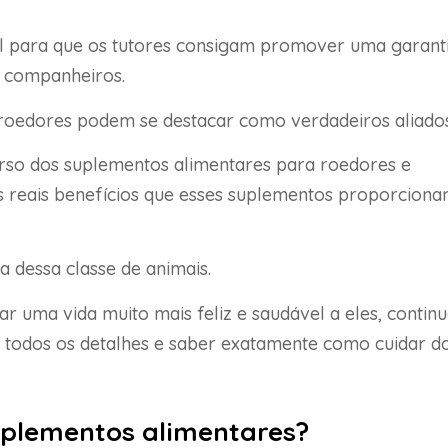
el para que os tutores consigam promover uma garant
s companheiros.
roedores podem se destacar como verdadeiros aliados
rso dos suplementos alimentares para roedores e
s reais benefícios que esses suplementos proporcion
 dessa classe de animais.
r uma vida muito mais feliz e saudável a eles, contin
todos os detalhes e saber exatamente como cuidar d
uplementos alimentares?