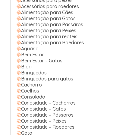
Acessórios para peixes
Acessórios para roedores
Alimentação para Cães
Alimentação para Gatos
Alimentação para Passáros
Alimentação para Peixes
Alimentação para répteis
Alimentação para Roedores
Aquário
Bem Estar
Bem Estar – Gatos
Blog
Brinquedos
Brinquedos para gatos
Cachorro
Coelhos
Consulado
Curiosidade – Cachorros
Curiosidade – Gatos
Curiosidade – Pássaros
Curiosidade – Peixes
Curiosidade – Roedores
Gato