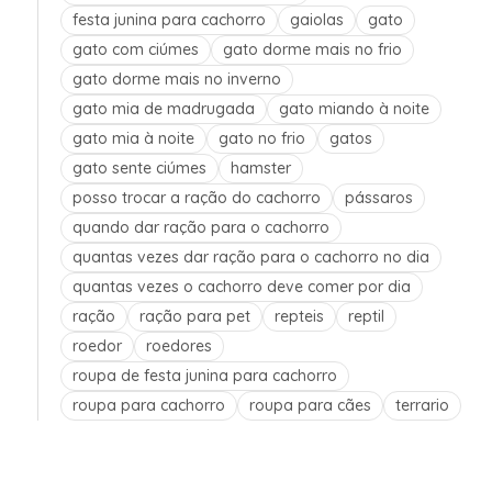
festa junina para cachorro
gaiolas
gato
gato com ciúmes
gato dorme mais no frio
gato dorme mais no inverno
gato mia de madrugada
gato miando à noite
gato mia à noite
gato no frio
gatos
gato sente ciúmes
hamster
posso trocar a ração do cachorro
pássaros
quando dar ração para o cachorro
quantas vezes dar ração para o cachorro no dia
quantas vezes o cachorro deve comer por dia
ração
ração para pet
repteis
reptil
roedor
roedores
roupa de festa junina para cachorro
roupa para cachorro
roupa para cães
terrario