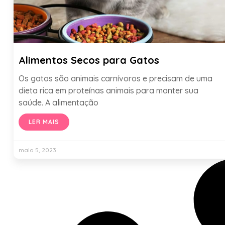
Alimentos Secos para Gatos
Os gatos são animais carnívoros e precisam de uma
dieta rica em proteínas animais para manter sua
saúde. A alimentação
LER MAIS
maio 5, 2023