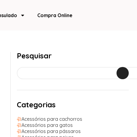
nsulado
Compra Online
Pesquisar
Categorias
Acessórios para cachorros
Acessórios para gatos
Acessórios para pássaros