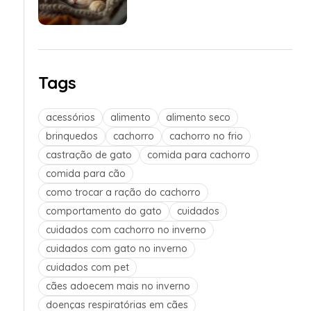
Tags
acessórios
alimento
alimento seco
brinquedos
cachorro
cachorro no frio
castração de gato
comida para cachorro
comida para cão
como trocar a ração do cachorro
comportamento do gato
cuidados
cuidados com cachorro no inverno
cuidados com gato no inverno
cuidados com pet
cães adoecem mais no inverno
doenças respiratórias em cães