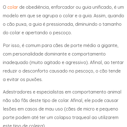
O
colar
de obediência, enforcador ou guia unificado, é um
modelo em que se agrupa o colar e a guia. Assim, quando
o cão puxa, a guia é pressionada, diminuindo o tamanho
do colar e apertando o pescoço.
Por isso, é comum para cães de porte médio a gigante,
com personalidade dominante e comportamento
inadequado (muito agitado e agressivo). Afinal, ao tentar
reduzir o desconforto causado no pescoço, o cão tende
a evitar os puxões.
Adestradores e especialistas em comportamento animal
não são fãs deste tipo de colar. Afinal, ele pode causar
lesões em casos de mau uso (cães de micro e pequeno
porte podem até ter um colapso traqueal ao utilizarem
este tipo de coleira).