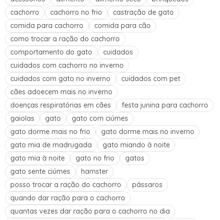
cachorro
cachorro no frio
castração de gato
comida para cachorro
comida para cão
como trocar a ração do cachorro
comportamento do gato
cuidados
cuidados com cachorro no inverno
cuidados com gato no inverno
cuidados com pet
cães adoecem mais no inverno
doenças respiratórias em cães
festa junina para cachorro
gaiolas
gato
gato com ciúmes
gato dorme mais no frio
gato dorme mais no inverno
gato mia de madrugada
gato miando à noite
gato mia à noite
gato no frio
gatos
gato sente ciúmes
hamster
posso trocar a ração do cachorro
pássaros
quando dar ração para o cachorro
quantas vezes dar ração para o cachorro no dia