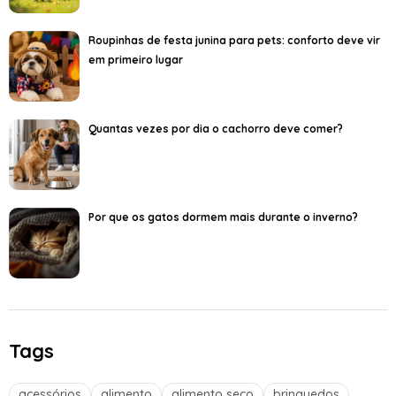
Roupinhas de festa junina para pets: conforto deve vir
em primeiro lugar
Quantas vezes por dia o cachorro deve comer?
Por que os gatos dormem mais durante o inverno?
Tags
acessórios
alimento
alimento seco
brinquedos