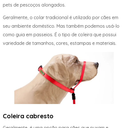
pets de pescoços alongados.
Geralmente, o colar tradicional é utilizado por cães em
seu ambiente doméstico. Mas também podemos usá-lo
como guia em passeios. É o tipo de coleira que possui
variedade de tamanhos, cores, estampas e materiais.
Coleira cabresto
Geralmente, é uma opção para cães que puxam e