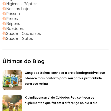
Higiene – Répteis
Nossas Lojas
Pássaros
Peixes
Répteis
Roedores
Saúde – Cachorros
Saúde – Gatos
Últimas do Blog
Gang dos Bichos: conheça a areia biodegradável que
oferece mais conforto para seu gato e praticidade
para sua rotina
Kit Indispensável de Cuidados Pet: conheça os
suplementos que fazem a diferença no dia a dia