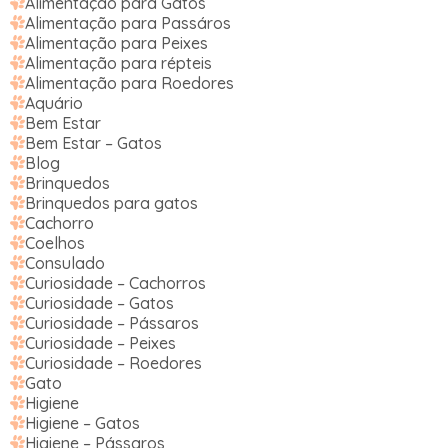
Alimentação para Gatos
Alimentação para Passáros
Alimentação para Peixes
Alimentação para répteis
Alimentação para Roedores
Aquário
Bem Estar
Bem Estar – Gatos
Blog
Brinquedos
Brinquedos para gatos
Cachorro
Coelhos
Consulado
Curiosidade – Cachorros
Curiosidade – Gatos
Curiosidade – Pássaros
Curiosidade – Peixes
Curiosidade – Roedores
Gato
Higiene
Higiene – Gatos
Higiene – Pássaros