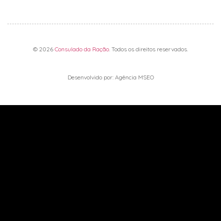
© 2026
Consulado da Ração
. Todos os direitos reservados.
Desenvolvido por: Agência MSEO