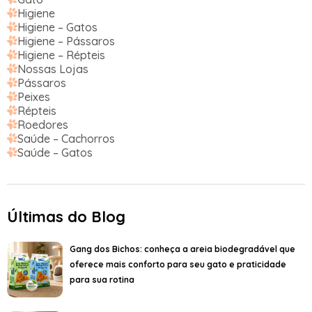
Higiene
Higiene – Gatos
Higiene – Pássaros
Higiene – Répteis
Nossas Lojas
Pássaros
Peixes
Répteis
Roedores
Saúde – Cachorros
Saúde – Gatos
Últimas do Blog
Gang dos Bichos: conheça a areia biodegradável que
oferece mais conforto para seu gato e praticidade
para sua rotina