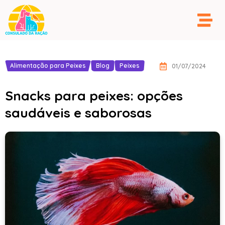
Alimentação para Peixes
Blog
Peixes
01/07/2024
Snacks para peixes: opções
saudáveis e saborosas