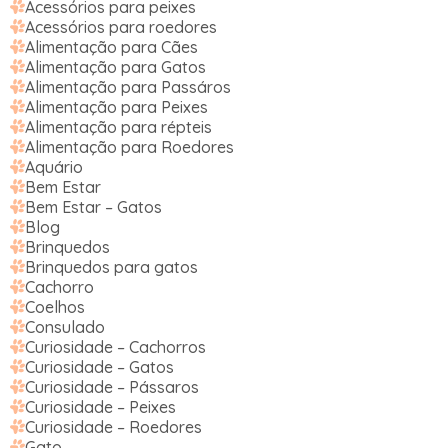
Acessórios para peixes
Acessórios para roedores
Alimentação para Cães
Alimentação para Gatos
Alimentação para Passáros
Alimentação para Peixes
Alimentação para répteis
Alimentação para Roedores
Aquário
Bem Estar
Bem Estar – Gatos
Blog
Brinquedos
Brinquedos para gatos
Cachorro
Coelhos
Consulado
Curiosidade – Cachorros
Curiosidade – Gatos
Curiosidade – Pássaros
Curiosidade – Peixes
Curiosidade – Roedores
Gato