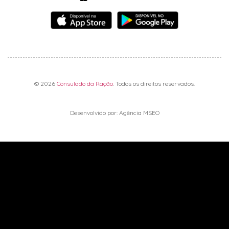
© 2026
Consulado da Ração
. Todos os direitos reservados.
Desenvolvido por: Agência MSEO