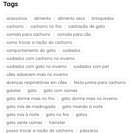
Tags
acessórios
alimento
alimento seco
brinquedos
cachorro
cachorro no frio
castração de gato
comida para cachorro
comida para cão
como trocar a ração do cachorro
comportamento do gato
cuidados
cuidados com cachorro no inverno
cuidados com gato no inverno
cuidados com pet
cães adoecem mais no inverno
doenças respiratórias em cães
festa junina para cachorro
gaiolas
gato
gato com ciúmes
gato dorme mais no frio
gato dorme mais no inverno
gato mia de madrugada
gato miando à noite
gato mia à noite
gato no frio
gatos
gato sente ciúmes
hamster
posso trocar a ração do cachorro
pássaros