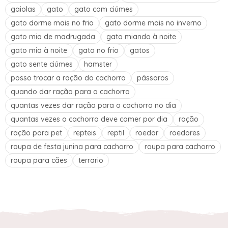
gaiolas
gato
gato com ciúmes
gato dorme mais no frio
gato dorme mais no inverno
gato mia de madrugada
gato miando à noite
gato mia à noite
gato no frio
gatos
gato sente ciúmes
hamster
posso trocar a ração do cachorro
pássaros
quando dar ração para o cachorro
quantas vezes dar ração para o cachorro no dia
quantas vezes o cachorro deve comer por dia
ração
ração para pet
repteis
reptil
roedor
roedores
roupa de festa junina para cachorro
roupa para cachorro
roupa para cães
terrario